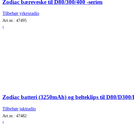
Zodiac bæreveske til D80/300/400 -serien
Tilbehør yrkesradio
Art.nr.:
47495
-
Zodiac batteri (3250mAh) og belteklips til D80/D300
Tilbehør jaktradio
Art.nr.:
47482
-