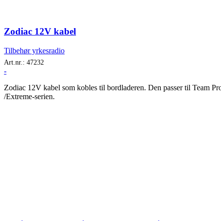
Zodiac 12V kabel
Tilbehør yrkesradio
Art.nr.:
47232
-
Zodiac 12V kabel som kobles til bordladeren. Den passer til Team Pr
/Extreme-serien.