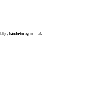
eklips, håndreim og manual.