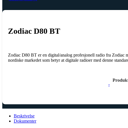
Zodiac D80 BT
Zodiac D80 BT er en digital/analog profesjonell radio fra Zodiac 
nordiske markedet som betyr at digitale radioer med denne standa
Produk
-
Beskrivelse
Dokumenter