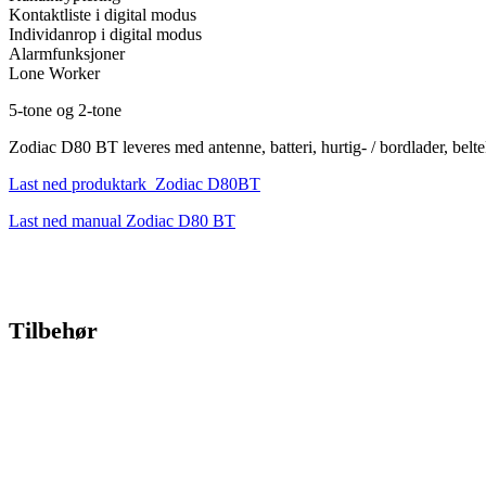
Kontaktliste i digital modus
Individanrop i digital modus
Alarmfunksjoner
Lone Worker
5-tone og 2-tone
Zodiac D80 BT leveres med antenne, batteri, hurtig- / bordlader, belt
Last ned produktark_Zodiac D80BT
Last ned manual Zodiac D80 BT
Tilbehør