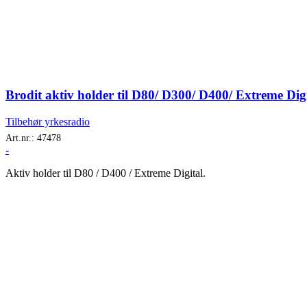
Brodit aktiv holder til D80/ D300/ D400/ Extreme Dig
Tilbehør yrkesradio
Art.nr.:
47478
-
Aktiv holder til D80 / D400 / Extreme Digital.