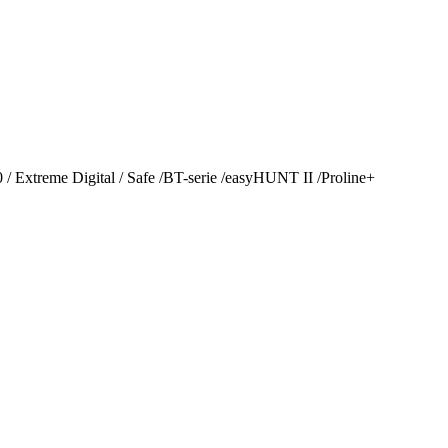
 / Extreme Digital / Safe /BT-serie /easyHUNT II /Proline+