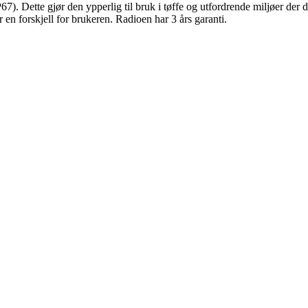
 Dette gjør den ypperlig til bruk i tøffe og utfordrende miljøer der det
r en forskjell for brukeren. Radioen har 3 års garanti.