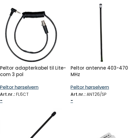
Peltor adapterkabel til Lite-
Peltor antenne 403-470
com 3 pol
MHz
Peltor hørselvern
Peltor hørselvern
Art.nr.:
FL6CT
Art.nr.:
ANT26/SP
-
-