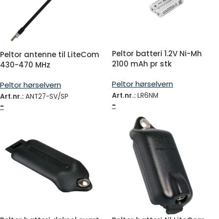
Peltor batteri 1.2V Ni-Mh
Peltor antenne til LiteCom
2100 mAh pr stk
430-470 MHz
Peltor hørselvern
Peltor hørselvern
Art.nr.:
LR6NM
Art.nr.:
ANT27-SV/SP
-
-