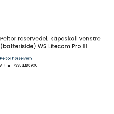
Peltor reservedel, kåpeskall venstre
(batteriside) WS Litecom Pro III
Peltor hørselvern
Art.nr.:
7335JMBC900
-