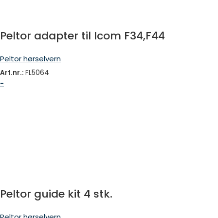
Peltor adapter til Icom F34,F44
Peltor hørselvern
Art.nr.:
FL5064
-
Peltor guide kit 4 stk.
Peltor hørselvern