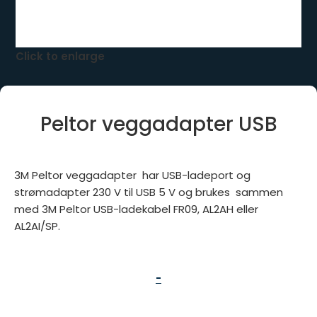
Click to enlarge
Peltor veggadapter USB
3M Peltor veggadapter har USB-ladeport og
strømadapter 230 V til USB 5 V og brukes sammen
med 3M Peltor USB-ladekabel FR09, AL2AH eller
AL2AI/SP.
-