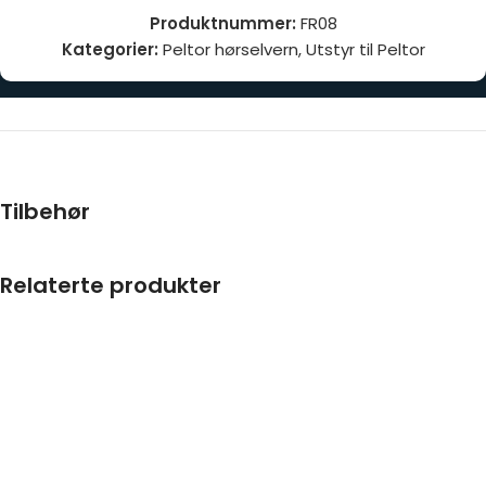
Produktnummer:
FR08
Kategorier:
Peltor hørselvern
,
Utstyr til Peltor
Tilbehør
Relaterte produkter