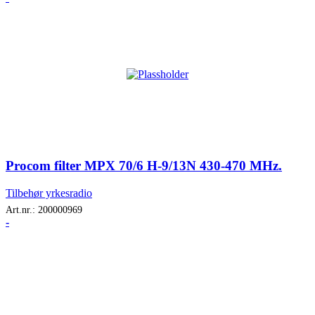
Procom filter MPX 70/6 H-9/13N 430-470 MHz.
Tilbehør yrkesradio
Art.nr.:
200000969
-