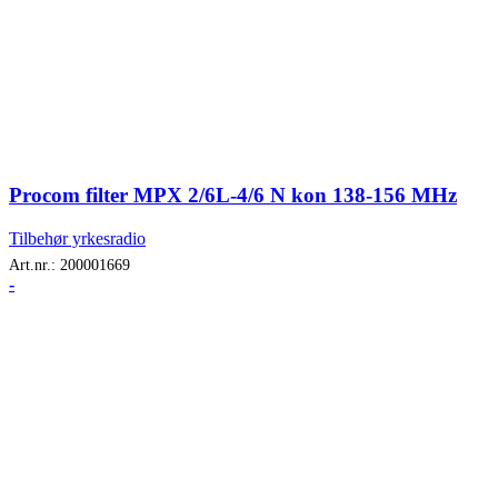
Procom filter MPX 2/6L-4/6 N kon 138-156 MHz
Tilbehør yrkesradio
Art.nr.:
200001669
-