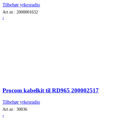
Tilbehør yrkesradio
Art.nr.:
2000001632
-
Procom kabelkit til RD965 200002517
Tilbehør yrkesradio
Art.nr.:
30036
-