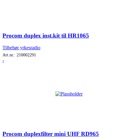
Procom duplex inst.kit til HR1065
Tilbehør yrkesradio
Art.nr.:
210002291
-
Procom duplexfilter mini UHF RD965