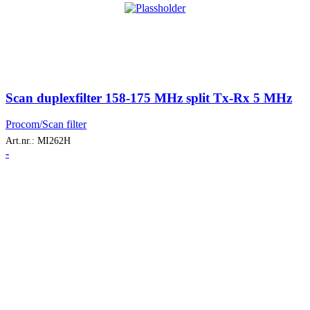
Scan duplexfilter 158-175 MHz split Tx-Rx 5 MHz
Procom/Scan filter
Art.nr.:
MI262H
-