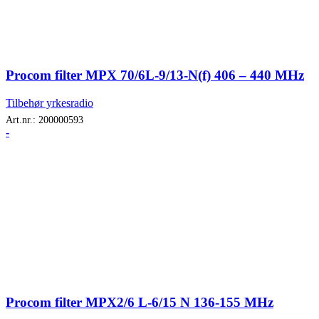
Procom filter MPX 70/6L-9/13-N(f) 406 – 440 MHz
Tilbehør yrkesradio
Art.nr.:
200000593
-
Procom filter MPX2/6 L-6/15 N 136-155 MHz