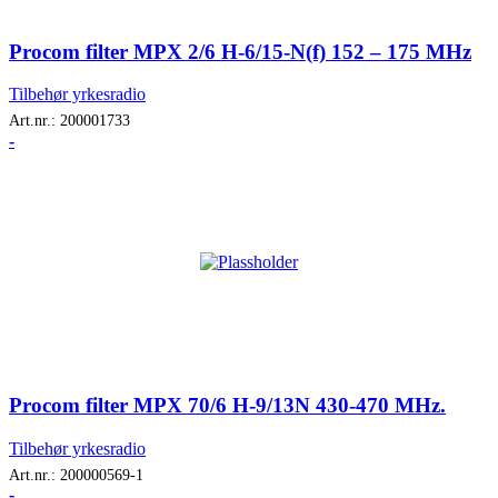
Procom filter MPX 2/6 H-6/15-N(f) 152 – 175 MHz
Tilbehør yrkesradio
Art.nr.:
200001733
-
Procom filter MPX 70/6 H-9/13N 430-470 MHz.
Tilbehør yrkesradio
Art.nr.:
200000569-1
-