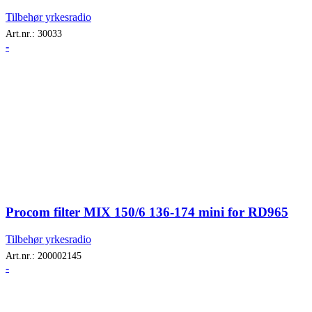
Tilbehør yrkesradio
Art.nr.:
30033
-
Procom filter MIX 150/6 136-174 mini for RD965
Tilbehør yrkesradio
Art.nr.:
200002145
-