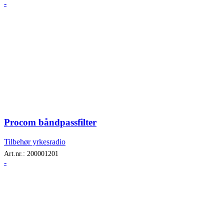
-
Procom båndpassfilter
Tilbehør yrkesradio
Art.nr.:
200001201
-