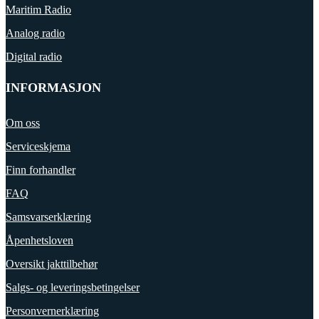
Maritim Radio
Analog radio
Digital radio
INFORMASJON
Om oss
Serviceskjema
Finn forhandler
FAQ
Samsvarserklæring
Åpenhetsloven
Oversikt jakttilbehør
Salgs- og leveringsbetingelser
Personvernerklæring