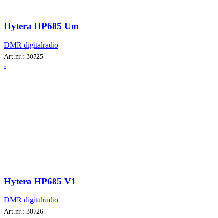
Hytera HP685 Um
DMR digitalradio
Art.nr.:
30725
-
Hytera HP685 V1
DMR digitalradio
Art.nr.:
30726