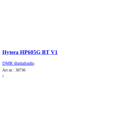
Hytera HP605G BT V1
DMR digitalradio
Art.nr.:
30736
-