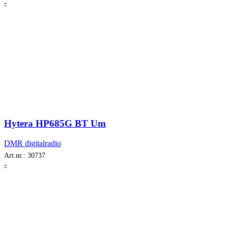
-
Hytera HP685G BT Um
DMR digitalradio
Art.nr.:
30737
-