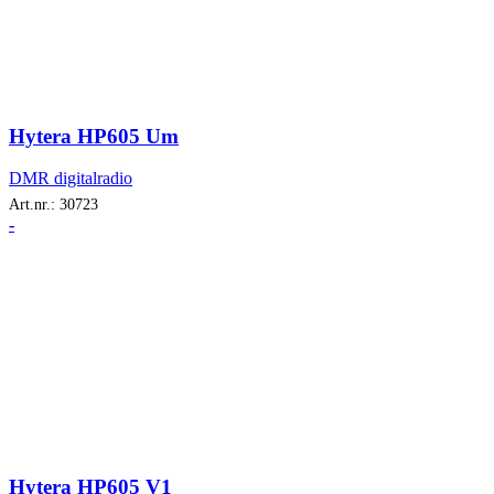
Hytera HP605 Um
DMR digitalradio
Art.nr.:
30723
-
Hytera HP605 V1