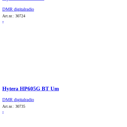
DMR digitalradio
Art.nr.:
30724
-
Hytera HP605G BT Um
DMR digitalradio
Art.nr.:
30735
-