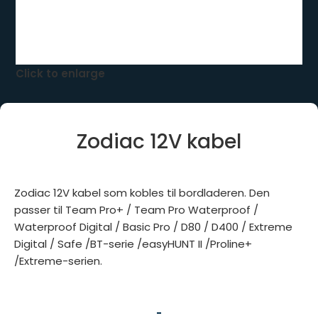
Click to enlarge
Zodiac 12V kabel
Zodiac 12V kabel som kobles til bordladeren. Den
passer til Team Pro+ / Team Pro Waterproof /
Waterproof Digital / Basic Pro / D80 / D400 / Extreme
Digital / Safe /BT-serie /easyHUNT II /Proline+
/Extreme-serien.
-