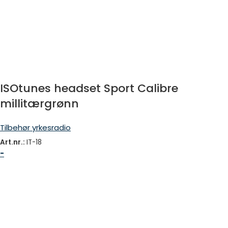
ISOtunes headset Sport Calibre
millitærgrønn
Tilbehør yrkesradio
Art.nr.:
IT-18
-