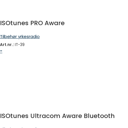
ISOtunes PRO Aware
Tilbehør yrkesradio
Art.nr.:
IT-39
-
ISOtunes Ultracom Aware Bluetooth