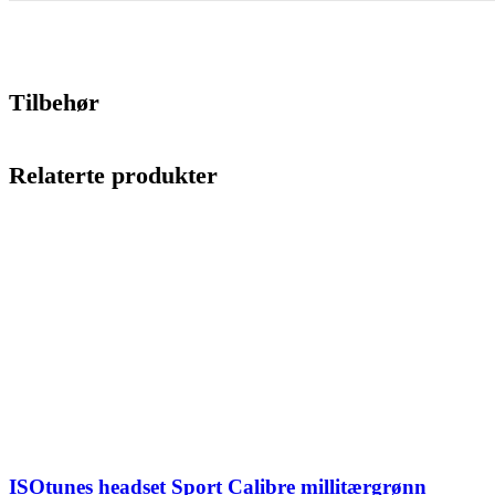
Tilbehør
Relaterte produkter
ISOtunes headset Sport Calibre millitærgrønn