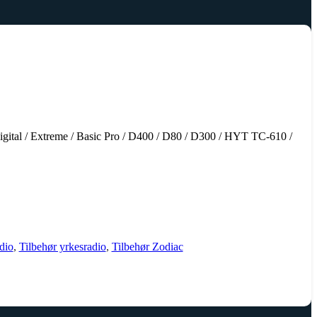
Digital / Extreme / Basic Pro / D400 / D80 / D300 / HYT TC-610 /
dio
,
Tilbehør yrkesradio
,
Tilbehør Zodiac