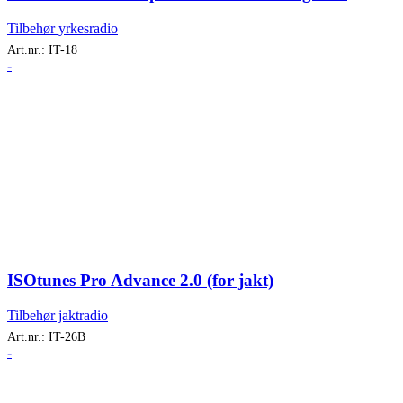
Tilbehør yrkesradio
Art.nr.:
IT-18
-
ISOtunes Pro Advance 2.0 (for jakt)
Tilbehør jaktradio
Art.nr.:
IT-26B
-