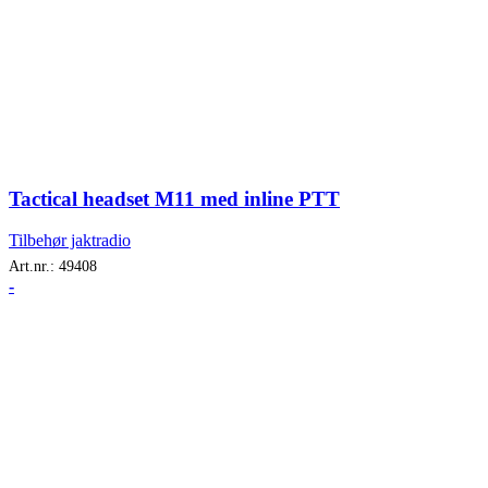
Tactical headset M11 med inline PTT
Tilbehør jaktradio
Art.nr.:
49408
-