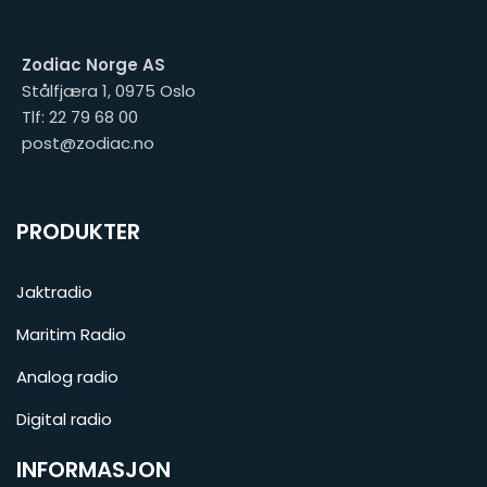
Zodiac Norge AS
Stålfjæra 1, 0975 Oslo
Tlf: 22 79 68 00
post@zodiac.no
PRODUKTER
Jaktradio
Maritim Radio
Analog radio
Digital radio
INFORMASJON