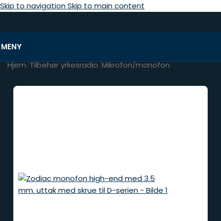
Skip to navigation
Skip to main content
MENY
Hjem
/
Tilbehør yrkesradio
/
Mikrofon/monofon