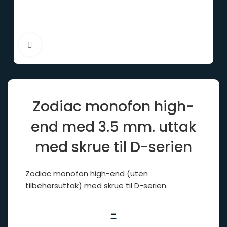
Click to enlarge
Zodiac monofon high-
end med 3.5 mm. uttak
med skrue til D-serien
Zodiac monofon high-end (uten
tilbehørsuttak) med skrue til D-serien.
-