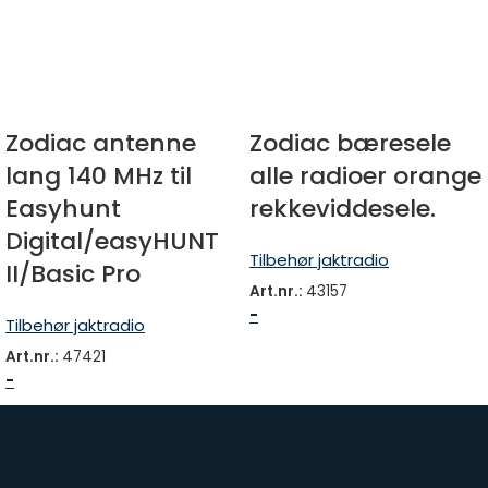
Zodiac antenne
Zodiac bæresele
lang 140 MHz til
alle radioer orange
Easyhunt
rekkeviddesele.
Digital/easyHUNT
Tilbehør jaktradio
II/Basic Pro
Art.nr.:
43157
-
Tilbehør jaktradio
Art.nr.:
47421
-