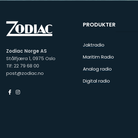
PRODUKTER
Jaktradio
Zodiac Norge AS
Maritim Radio
Stålfjæra 1, 0975 Oslo
Tlf: 22 79 68 00
Analog radio
post@zodiac.no
Digital radio