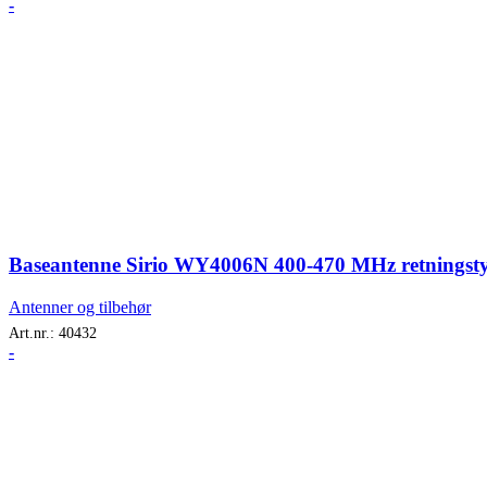
-
Baseantenne Sirio WY4006N 400-470 MHz retningsty
Antenner og tilbehør
Art.nr.:
40432
-