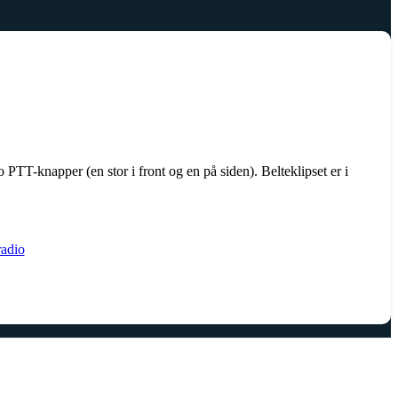
TT-knapper (en stor i front og en på siden). Belteklipset er i
radio