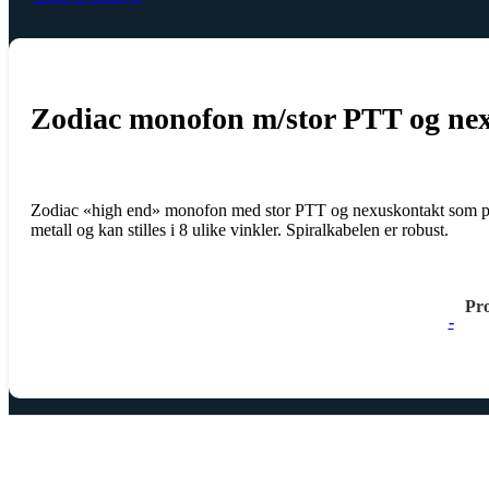
Zodiac monofon m/stor PTT og nexu
Zodiac «high end» monofon med stor PTT og nexuskontakt som passer
metall og kan stilles i 8 ulike vinkler. Spiralkabelen er robust.
Pr
-