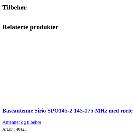
Tilbehør
Relaterte produkter
Baseantenne Sirio SPO145-2 145-175 MHz med rørfe
Antenner og tilbehør
Art.nr.:
40425