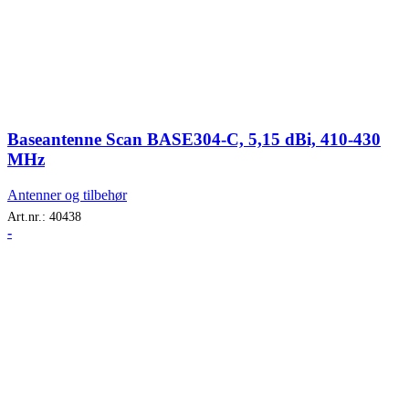
Baseantenne Scan BASE304-C, 5,15 dBi, 410-430
MHz
Antenner og tilbehør
Art.nr.:
40438
-