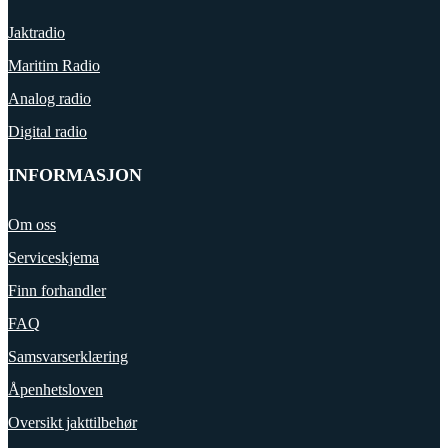
Jaktradio
Maritim Radio
Analog radio
Digital radio
INFORMASJON
Om oss
Serviceskjema
Finn forhandler
FAQ
Samsvarserklæring
Åpenhetsloven
Oversikt jakttilbehør