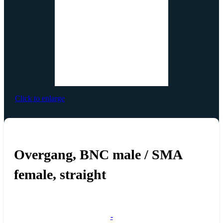
Click to enlarge
Overgang, BNC male / SMA
female, straight
-