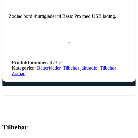
Zodiac bord-/hurtiglader til Basic Pro med USB lading.
-
Produktnummer:
47357
Kategorier:
Batteri/lader
,
Tilbehør jaktradio
,
Tilbehør
Zodiac
Tilbehør