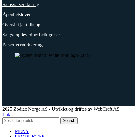
Samsvarserklæring
Åpenhetsloven
Oversikt jakttilbehør
Salgs- og leveringsbetingelser
Personvernerklæring
2025 Zodiac Norge AS - Utviklet og driftes av WebCraft AS
Lukk
Search
MENY
PRODUKTER