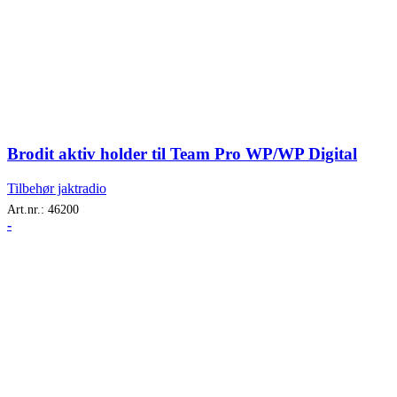
Brodit aktiv holder til Team Pro WP/WP Digital
Tilbehør jaktradio
Art.nr.:
46200
-