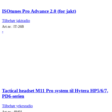
ISOtunes Pro Advance 2.0 (for jakt)
Tilbehør jaktradio
Art.nr.:
IT-26B
-
Tactical headset M11 Pro system til Hytera HP5/6/7,
PD6-serien
Tilbehør yrkesradio
Art.nr.:
49401