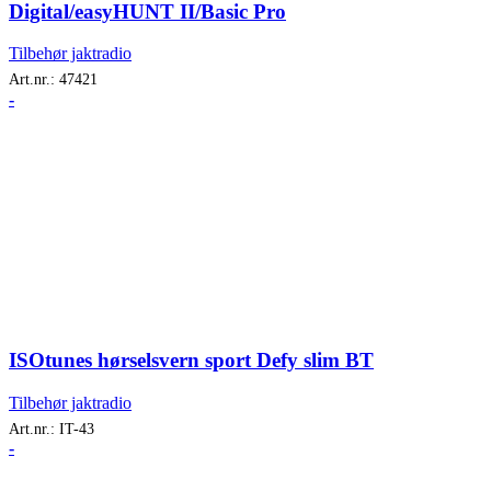
Digital/easyHUNT II/Basic Pro
Tilbehør jaktradio
Art.nr.:
47421
-
ISOtunes hørselsvern sport Defy slim BT
Tilbehør jaktradio
Art.nr.:
IT-43
-