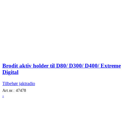
Brodit aktiv holder til D80/ D300/ D400/ Extreme
Digital
Tilbehør jaktradio
Art.nr.:
47478
-