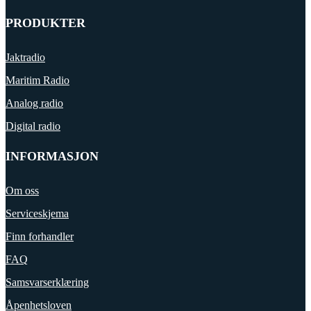
PRODUKTER
Jaktradio
Maritim Radio
Analog radio
Digital radio
INFORMASJON
Om oss
Serviceskjema
Finn forhandler
FAQ
Samsvarserklæring
Åpenhetsloven