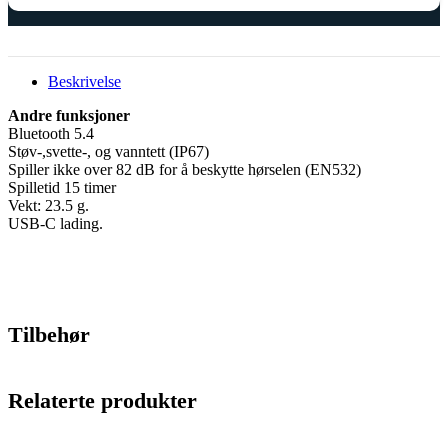
Beskrivelse
Andre funksjoner
Bluetooth 5.4
Støv-,svette-, og vanntett (IP67)
Spiller ikke over 82 dB for å beskytte hørselen (EN532)
Spilletid 15 timer
Vekt: 23.5 g.
USB-C lading.
Tilbehør
Relaterte produkter