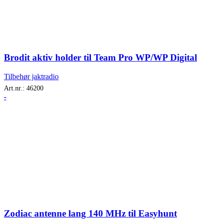
Brodit aktiv holder til Team Pro WP/WP Digital
Tilbehør jaktradio
Art.nr.:
46200
-
Zodiac antenne lang 140 MHz til Easyhunt