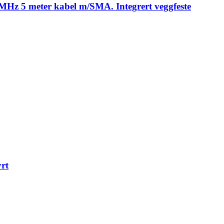
Hz 5 meter kabel m/SMA. Integrert veggfeste
rt