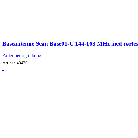
Baseantenne Scan Base01-C 144-163 MHz med rørfes
Antenner og tilbehør
Art.nr.:
40426
-