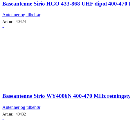
Baseantenne Sirio HGO 433-868 UHF dipol 400-470 M
Antenner og tilbehør
Art.nr.:
40424
-
Baseantenne Sirio WY4006N 400-470 MHz retningsty
Antenner og tilbehør
Art.nr.:
40432
-