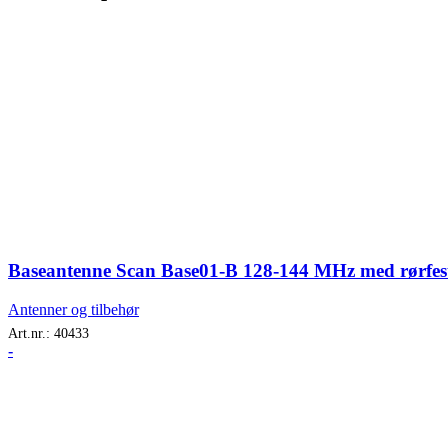
Baseantenne Scan Base01-B 128-144 MHz med rørfes
Antenner og tilbehør
Art.nr.:
40433
-