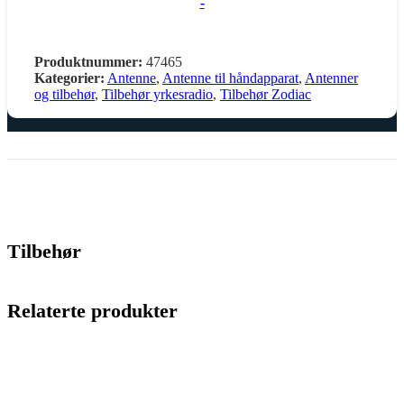
-
Produktnummer:
47465
Kategorier:
Antenne
,
Antenne til håndapparat
,
Antenner
og tilbehør
,
Tilbehør yrkesradio
,
Tilbehør Zodiac
Tilbehør
Relaterte produkter