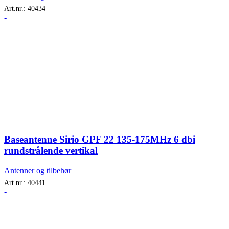
Art.nr.:
40434
-
Baseantenne Sirio GPF 22 135-175MHz 6 dbi
rundstrålende vertikal
Antenner og tilbehør
Art.nr.:
40441
-