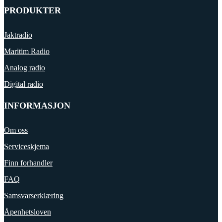
PRODUKTER
Jaktradio
Maritim Radio
Analog radio
Digital radio
INFORMASJON
Om oss
Serviceskjema
Finn forhandler
FAQ
Samsvarserklæring
Åpenhetsloven