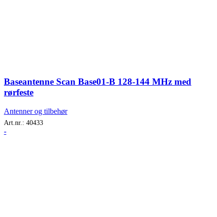
Baseantenne Scan Base01-B 128-144 MHz med
rørfeste
Antenner og tilbehør
Art.nr.:
40433
-