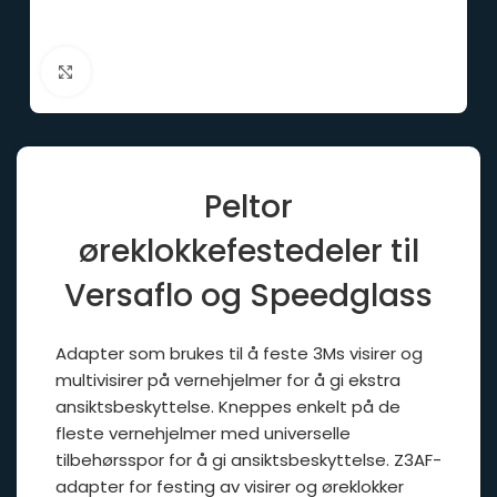
Click to enlarge
Peltor
øreklokkefestedeler til
Versaflo og Speedglass
Adapter som brukes til å feste 3Ms visirer og
multivisirer på vernehjelmer for å gi ekstra
ansiktsbeskyttelse. Kneppes enkelt på de
fleste vernehjelmer med universelle
tilbehørsspor for å gi ansiktsbeskyttelse. Z3AF-
adapter for festing av visirer og øreklokker