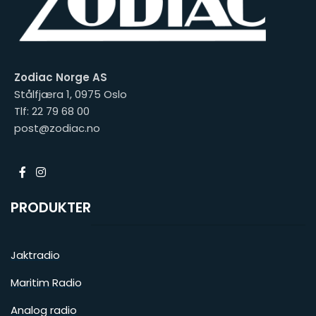
Zodiac Norge AS
Stålfjæra 1, 0975 Oslo
Tlf: 22 79 68 00
post@zodiac.no
PRODUKTER
Jaktradio
Maritim Radio
Analog radio