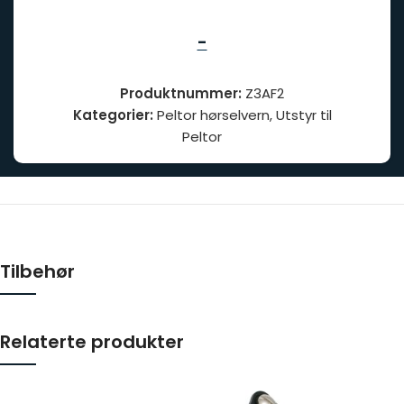
-
Produktnummer:
Z3AF2
Kategorier:
Peltor hørselvern
,
Utstyr til
Peltor
Tilbehør
Relaterte produkter