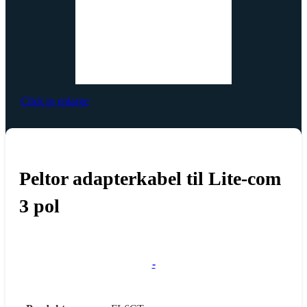
Click to enlarge
Peltor adapterkabel til Lite-com
3 pol
-