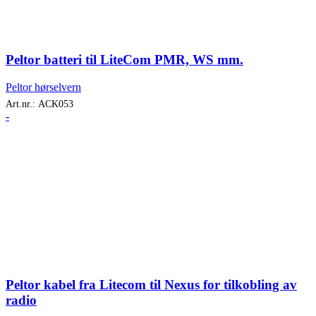
Peltor batteri til LiteCom PMR, WS mm.
Peltor hørselvern
Art.nr.:
ACK053
-
Peltor kabel fra Litecom til Nexus for tilkobling av
radio