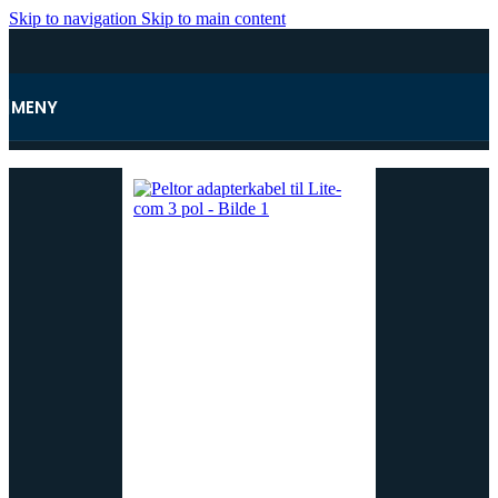
Skip to navigation
Skip to main content
MENY
Hjem
/
Peltor hørselvern
/
Utstyr til Peltor