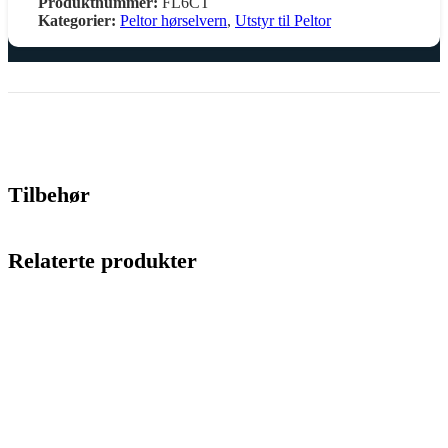
Produktnummer:
FL6CT
Kategorier:
Peltor hørselvern
,
Utstyr til Peltor
Tilbehør
Relaterte produkter