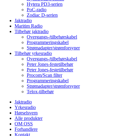
Hytera PD3-serien
PoC-radio
Zodiac D-serien
Jaktradio
Maritim Radio
Tilbehør jaktradio
Overgangs-/tilbehørskabel
Programmeringskabel
Strømadapter/strømforsyner
Tilbehør yrkesradio
Overgangs-/tilbehørskabel
Peter Jones-festetilbehør
Peter Jones-festetilbehør
Procom/Scan filter
Programmeringskabel
Strømadapter/strømforsyner
Telox-tilbehør
Jaktradio
Yrkesradio
Hørselsvern
Alle produkter
OM OSS
Forhandlere
Kontakt