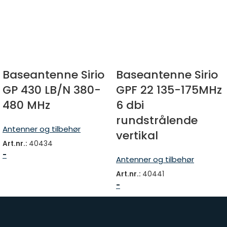
Baseantenne Sirio
Baseantenne Sirio
GP 430 LB/N 380-
GPF 22 135-175MHz
480 MHz
6 dbi
rundstrålende
Antenner og tilbehør
vertikal
Art.nr.:
40434
-
Antenner og tilbehør
Art.nr.:
40441
-