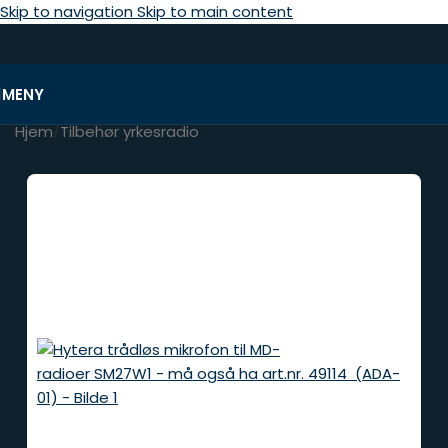
Skip to navigation
Skip to main content
MENY
Hjem
/
Tilbehør yrkesradio