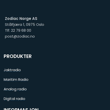
Zodiac Norge AS
Stålfjæra 1, 0975 Oslo
Tlf: 22 79 68 00
post@zodiac.no
PRODUKTER
Jaktradio
Maritim Radio
Analog radio
Digital radio
INFORMASJON