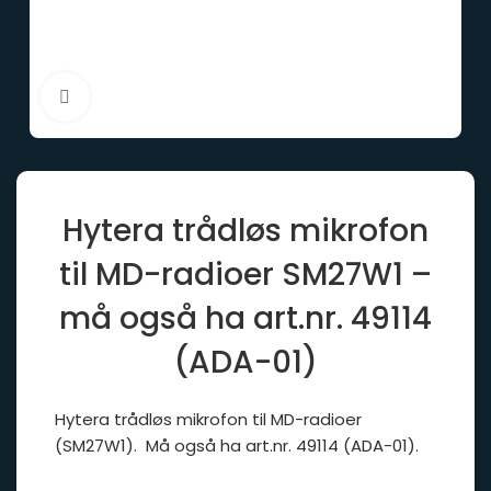
Click to enlarge
Hytera trådløs mikrofon
til MD-radioer SM27W1 –
må også ha art.nr. 49114
(ADA-01)
Hytera trådløs mikrofon til MD-radioer
(SM27W1). Må også ha art.nr. 49114 (ADA-01).