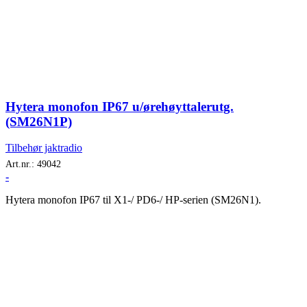
Hytera monofon IP67 u/ørehøyttalerutg.
(SM26N1P)
Tilbehør jaktradio
Art.nr.:
49042
-
Hytera monofon IP67 til X1-/ PD6-/ HP-serien (SM26N1).