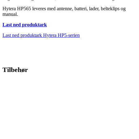
Hytera HP565 leveres med antenne, batteri, lader, belteklips og
manual.
Last ned produktark
Last ned produktark Hytera HP5-serien
Tilbehør