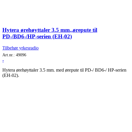
Hytera ørehøyttaler 3.5 mm.,ørepute til
PD-/BD6-/HP-serien (EH-02)
Tilbehør yrkesradio
Art.nr.:
49096
-
Hytera ørehøyttaler 3.5 mm. med ørepute til PD-/ BD6-/ HP-serien
(EH-02).