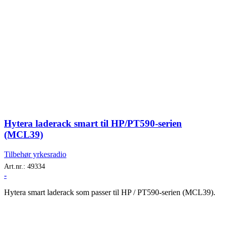
Hytera laderack smart til HP/PT590-serien
(MCL39)
Tilbehør yrkesradio
Art.nr.:
49334
-
Hytera smart laderack som passer til HP / PT590-serien (MCL39).