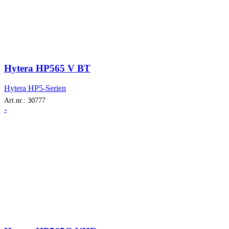
Hytera HP565 V BT
Hytera HP5-Serien
Art.nr.:
30777
-