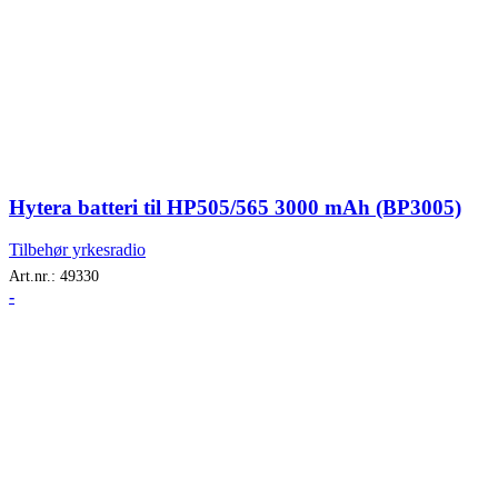
Hytera batteri til HP505/565 3000 mAh (BP3005)
Tilbehør yrkesradio
Art.nr.:
49330
-