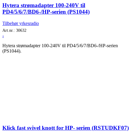
Hytera strømadapter 100-240V til
PD4/5/6/7/BD6-/HP-serien (PS1044)
Tilbehør yrkesradio
Art.nr.:
30632
-
Hytera strømadapter 100-240V til PD4/5/6/7/BD6-/HP-serien
(PS1044).
Klick fast svivel knott for HP- serien (RSTUDKF07)