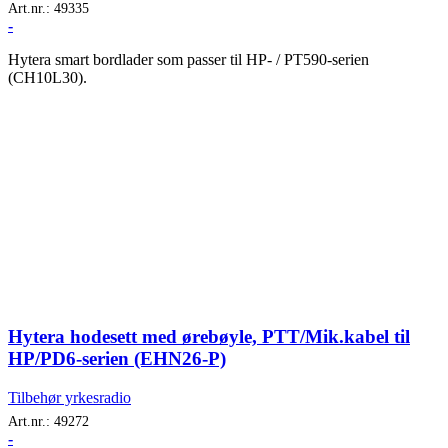
Art.nr.:
49335
-
Hytera smart bordlader som passer til HP- / PT590-serien
(CH10L30).
Hytera hodesett med ørebøyle, PTT/Mik.kabel til
HP/PD6-serien (EHN26-P)
Tilbehør yrkesradio
Art.nr.:
49272
-