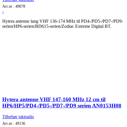
Art.nr.:
49078
-
Hytera antenne lang VHF 136-174 MHz til PD4-/PD5-/PD7-/PD9-
serien/HP6-serien/BD615-serien/Zodiac Extreme Digital BT.
Hytera antenne VHF 147-160 MHz 12 cm til
HP6/HP5/PD4-/PD5-/PD7-/PD9 serien AN0153H08
Tilbehør jaktradio
Art.nr.:
49136