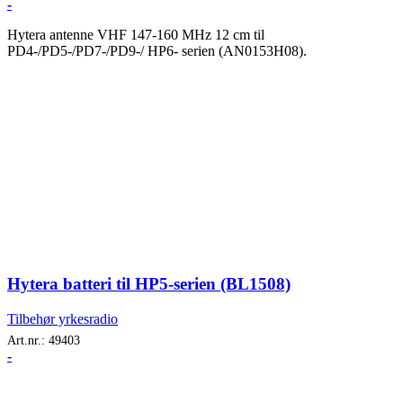
-
Hytera antenne VHF 147-160 MHz 12 cm til
PD4-/PD5-/PD7-/PD9-/ HP6- serien (AN0153H08).
Hytera batteri til HP5-serien (BL1508)
Tilbehør yrkesradio
Art.nr.:
49403
-