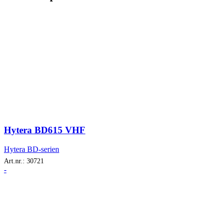
Hytera BD615 VHF
Hytera BD-serien
Art.nr.:
30721
-