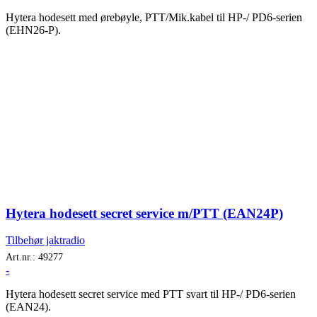
Hytera hodesett med ørebøyle, PTT/Mik.kabel til HP-/ PD6-serien
(EHN26-P).
Hytera hodesett secret service m/PTT (EAN24P)
Tilbehør jaktradio
Art.nr.:
49277
-
Hytera hodesett secret service med PTT svart til HP-/ PD6-serien
(EAN24).