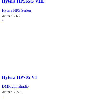
Hytera HP565G VHF
Hytera HP5-Serien
Art.nr.:
30630
-
Hytera HP705 V1
DMR digitalradio
Art.nr.:
30728
-