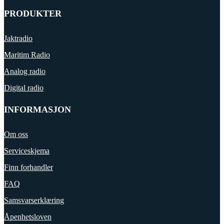
PRODUKTER
Jaktradio
Maritim Radio
Analog radio
Digital radio
INFORMASJON
Om oss
Serviceskjema
Finn forhandler
FAQ
Samsvarserklæring
Åpenhetsloven