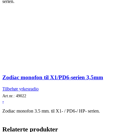
serien.
Zodiac monofon til X1/PD6-serien 3,5mm
Tilbehør yrkesradio
Art.nr.:
49022
-
Zodiac monofon 3.5 mm. til X1- / PD6-/ HP- serien.
Relaterte produkter