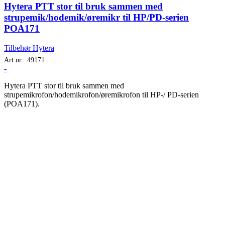
Hytera PTT stor til bruk sammen med
strupemik/hodemik/øremikr til HP/PD-serien
POA171
Tilbehør Hytera
Art.nr.:
49171
-
Hytera PTT stor til bruk sammen med
strupemikrofon/hodemikrofon/øremikrofon til HP-/ PD-serien
(POA171).