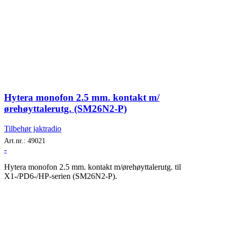
Hytera monofon 2.5 mm. kontakt m/
ørehøyttalerutg. (SM26N2-P)
Tilbehør jaktradio
Art.nr.:
49021
-
Hytera monofon 2.5 mm. kontakt m/ørehøyttalerutg. til
X1-/PD6-/HP-serien (SM26N2-P).