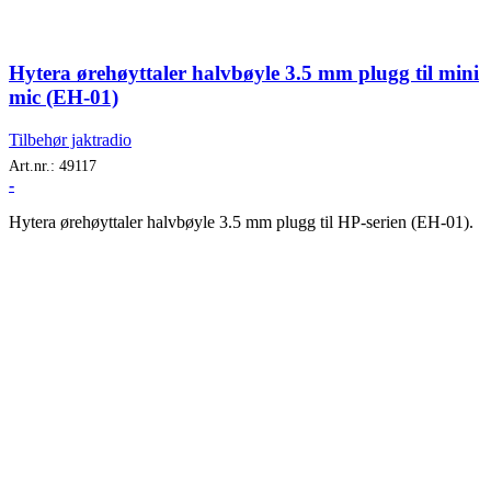
Hytera ørehøyttaler halvbøyle 3.5 mm plugg til mini
mic (EH-01)
Tilbehør jaktradio
Art.nr.:
49117
-
Hytera ørehøyttaler halvbøyle 3.5 mm plugg til HP-serien (EH-01).