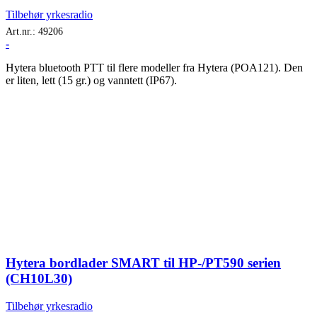
Tilbehør yrkesradio
Art.nr.:
49206
-
Hytera bluetooth PTT til flere modeller fra Hytera (POA121). Den
er liten, lett (15 gr.) og vanntett (IP67).
Hytera bordlader SMART til HP-/PT590 serien
(CH10L30)
Tilbehør yrkesradio