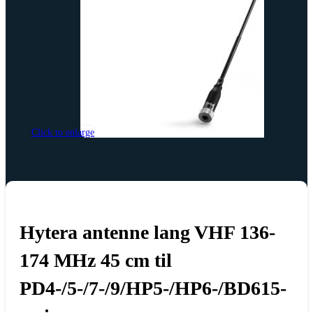
Click to enlarge
Hytera antenne lang VHF 136-
174 MHz 45 cm til
PD4-/5-/7-/9/HP5-/HP6-/BD615-