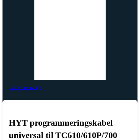
Click to enlarge
HYT programmeringskabel
universal til TC610/610P/700