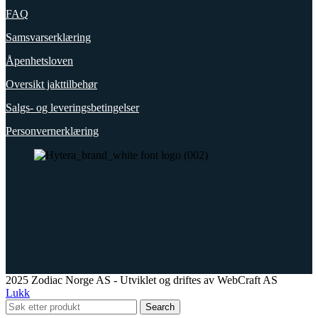
FAQ
Samsvarserklæring
Åpenhetsloven
Oversikt jakttilbehør
Salgs- og leveringsbetingelser
Personvernerklæring
2025 Zodiac Norge AS - Utviklet og driftes av WebCraft AS
Lukk
Search