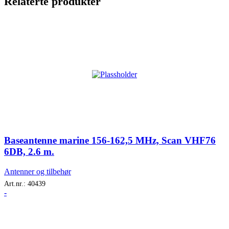
Relaterte produkter
Baseantenne marine 156-162,5 MHz, Scan VHF76
6DB, 2.6 m.
Antenner og tilbehør
Art.nr.:
40439
-