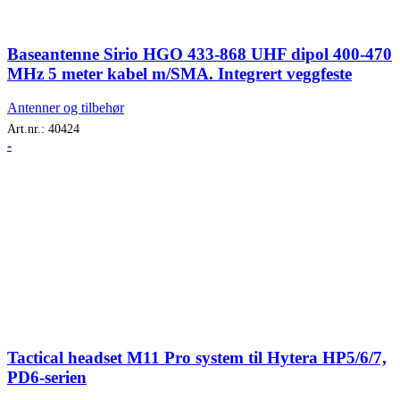
Baseantenne Sirio HGO 433-868 UHF dipol 400-470
MHz 5 meter kabel m/SMA. Integrert veggfeste
Antenner og tilbehør
Art.nr.:
40424
-
Tactical headset M11 Pro system til Hytera HP5/6/7,
PD6-serien