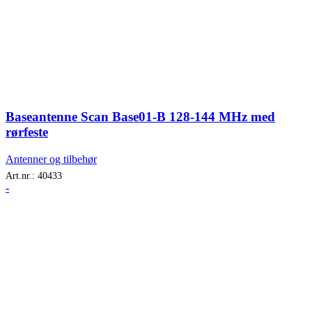
Baseantenne Scan Base01-B 128-144 MHz med
rørfeste
Antenner og tilbehør
Art.nr.:
40433
-