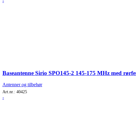
-
Baseantenne Sirio SPO145-2 145-175 MHz med rørfe
Antenner og tilbehør
Art.nr.:
40425
-