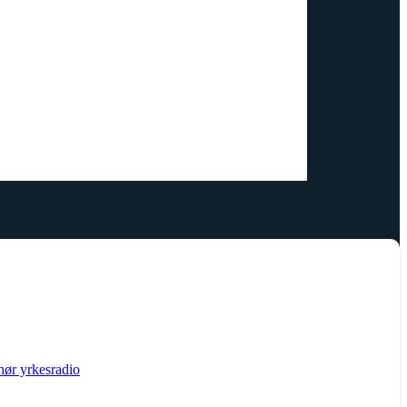
hør yrkesradio