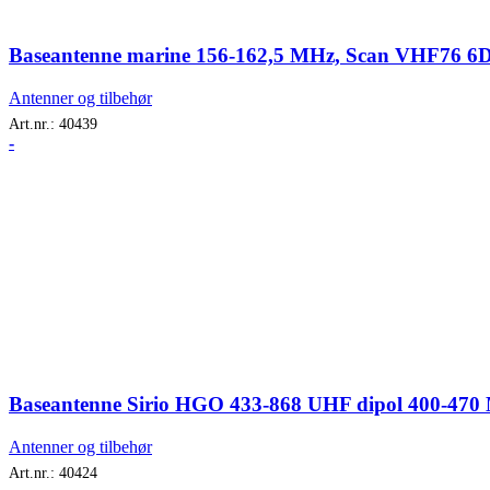
Baseantenne marine 156-162,5 MHz, Scan VHF76 6D
Antenner og tilbehør
Art.nr.:
40439
-
Baseantenne Sirio HGO 433-868 UHF dipol 400-470 M
Antenner og tilbehør
Art.nr.:
40424