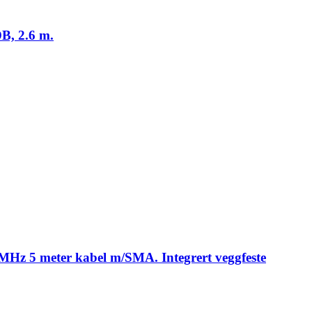
B, 2.6 m.
Hz 5 meter kabel m/SMA. Integrert veggfeste