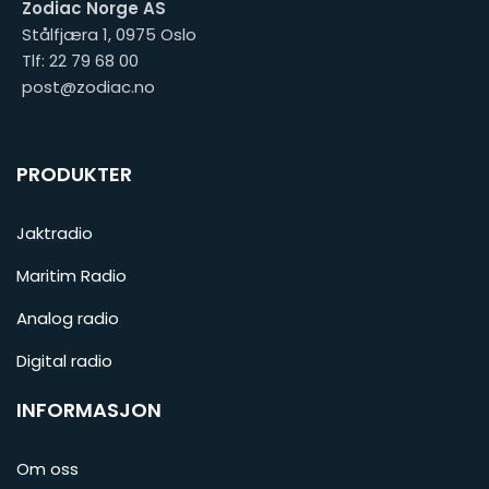
Zodiac Norge AS
Stålfjæra 1, 0975 Oslo
Tlf: 22 79 68 00
post@zodiac.no
PRODUKTER
Jaktradio
Maritim Radio
Analog radio
Digital radio
INFORMASJON
Om oss