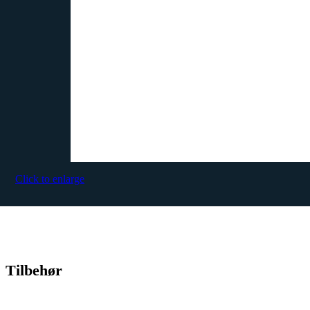
Click to enlarge
Tilbehør