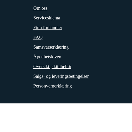
Om oss
Serviceskjema
Finn forhandler
FAQ
Samsvarserklæring
Åpenhetsloven
Oversikt jakttilbehør
Salgs- og leveringsbetingelser
Personvernerklæring