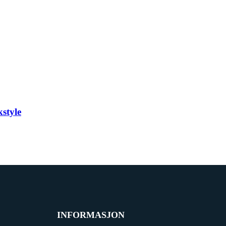
style
INFORMASJON