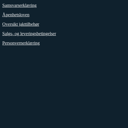
Samsvarserklæring
Åpenhetsloven
Oversikt jakttilbehør
Salgs- og leveringsbetingelser
Personvernerklæring