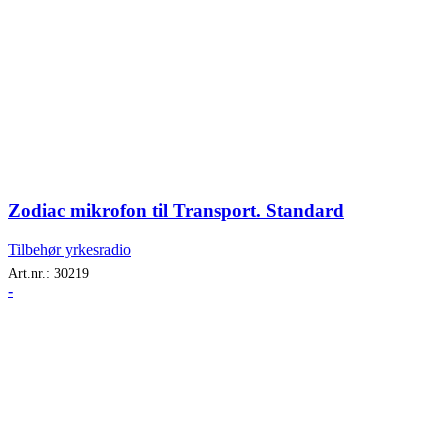
Zodiac mikrofon til Transport. Standard
Tilbehør yrkesradio
Art.nr.:
30219
-