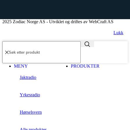
2025 Zodiac Norge AS - Utviklet og driftes av WebCraft AS
Lukk
MENY
PRODUKTER
Jaktradio
Yrkesradio
Hørselsvern
Alle produkter