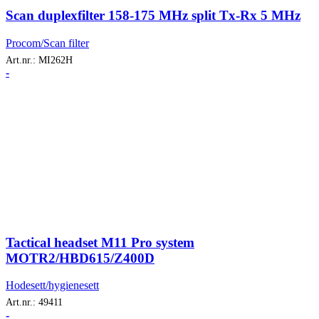
Scan duplexfilter 158-175 MHz split Tx-Rx 5 MHz
Procom/Scan filter
Art.nr.:
MI262H
-
Tactical headset M11 Pro system
MOTR2/HBD615/Z400D
Hodesett/hygienesett
Art.nr.:
49411
-