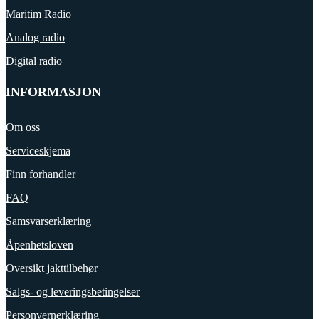
Maritim Radio
Analog radio
Digital radio
INFORMASJON
Om oss
Serviceskjema
Finn forhandler
FAQ
Samsvarserklæring
Åpenhetsloven
Oversikt jakttilbehør
Salgs- og leveringsbetingelser
Personvernerklæring