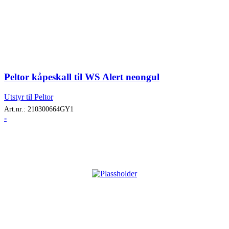
Peltor kåpeskall til WS Alert neongul
Utstyr til Peltor
Art.nr.:
210300664GY1
-