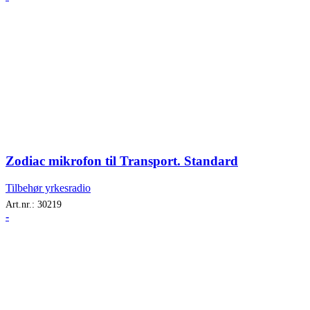
Zodiac mikrofon til Transport. Standard
Tilbehør yrkesradio
Art.nr.:
30219
-