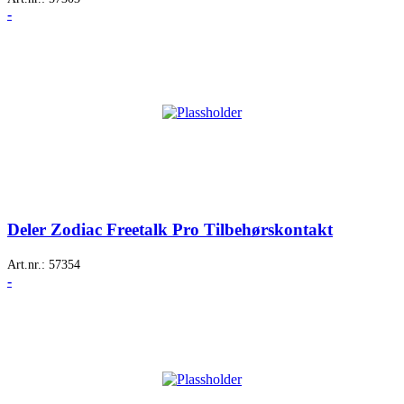
-
Deler Zodiac Freetalk Pro Tilbehørskontakt
Art.nr.:
57354
-