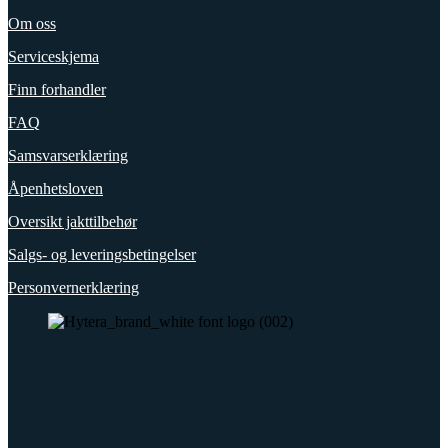
Om oss
Serviceskjema
Finn forhandler
FAQ
Samsvarserklæring
Åpenhetsloven
Oversikt jakttilbehør
Salgs- og leveringsbetingelser
Personvernerklæring