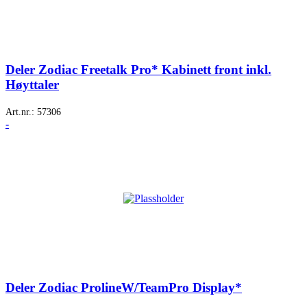
Deler Zodiac Freetalk Pro* Kabinett front inkl.
Høyttaler
Art.nr.:
57306
-
Deler Zodiac ProlineW/TeamPro Display*