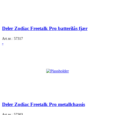
Deler Zodiac Freetalk Pro batterilås fjær
Art.nr.:
57317
-
Deler Zodiac Freetalk Pro metallchassis
Art.nr.:
57303