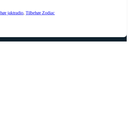
ehør jaktradio
,
Tilbehør Zodiac