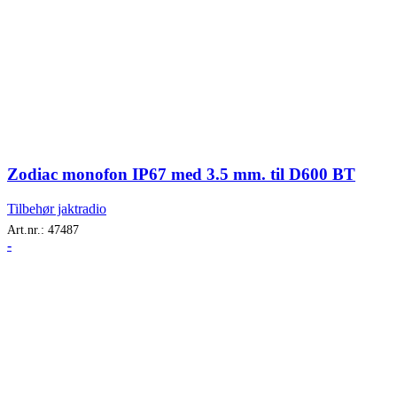
Zodiac monofon IP67 med 3.5 mm. til D600 BT
Tilbehør jaktradio
Art.nr.:
47487
-