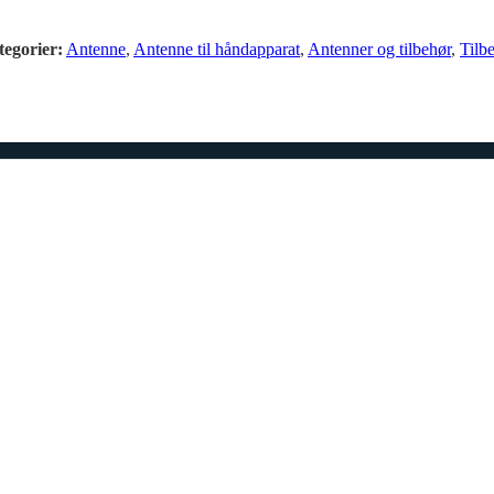
tegorier:
Antenne
,
Antenne til håndapparat
,
Antenner og tilbehør
,
Tilb