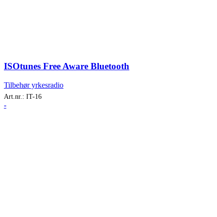
ISOtunes Free Aware Bluetooth
Tilbehør yrkesradio
Art.nr.:
IT-16
-