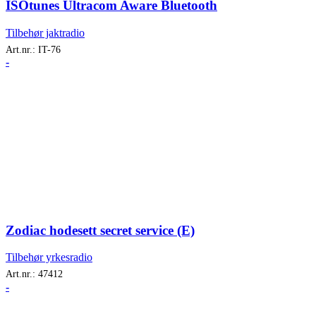
ISOtunes Ultracom Aware Bluetooth
Tilbehør jaktradio
Art.nr.:
IT-76
-
Zodiac hodesett secret service (E)
Tilbehør yrkesradio
Art.nr.:
47412
-