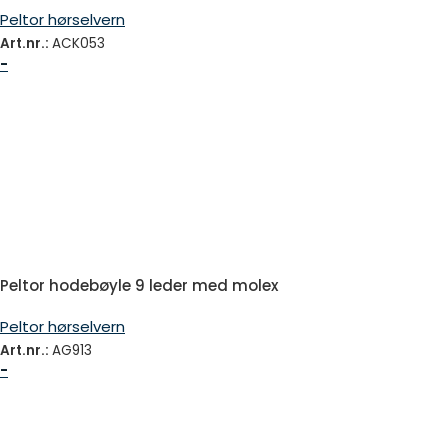
Peltor hørselvern
Art.nr.:
ACK053
-
Peltor hodebøyle 9 leder med molex
Peltor hørselvern
Art.nr.:
AG913
-