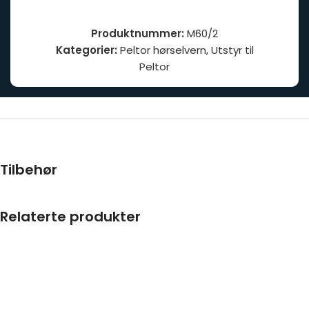
Produktnummer:
M60/2
Kategorier:
Peltor hørselvern
,
Utstyr til
Peltor
Tilbehør
Relaterte produkter