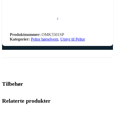
-
Produktnummer:
OMK5501SP
Kategorier:
Peltor hørselvern
,
Utstyr til Peltor
Tilbehør
Relaterte produkter