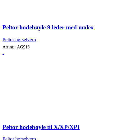
Peltor hodebøyle 9 leder med molex
Peltor hørselvern
Art.nr.:
AG913
-
Peltor hodebøyle til X/XP/XPI
Peltor hørselvern