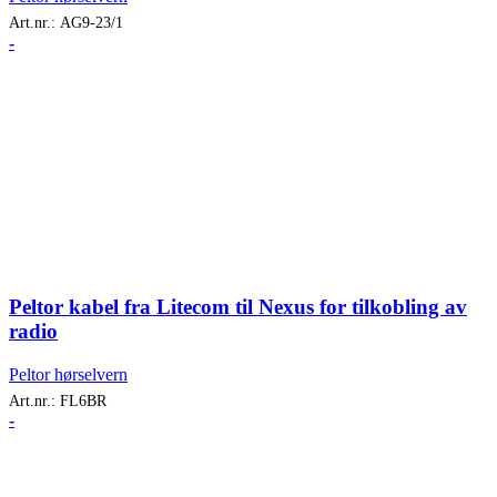
Art.nr.:
AG9-23/1
-
Peltor kabel fra Litecom til Nexus for tilkobling av
radio
Peltor hørselvern
Art.nr.:
FL6BR
-