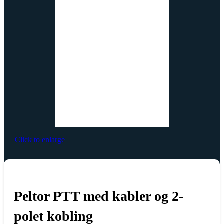
Click to enlarge
Peltor PTT med kabler og 2-
polet kobling