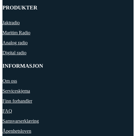
PRODUKTER
Jaktradio
Maritim Radio
Analog radio
Digital radio
INFORMASJON
Om oss
Serviceskjema
Finn forhandler
FAQ
Samsvarserklæring
Åpenhetsloven