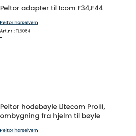
Peltor adapter til Icom F34,F44
Peltor hørselvern
Art.nr.:
FL5064
-
Peltor hodebøyle Litecom ProIII,
ombygning fra hjelm til bøyle
Peltor hørselvern