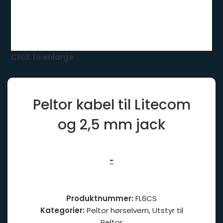
Click to enlarge
Peltor kabel til Litecom
og 2,5 mm jack
-
Produktnummer:
FL6CS
Kategorier:
Peltor hørselvern
,
Utstyr til
Peltor