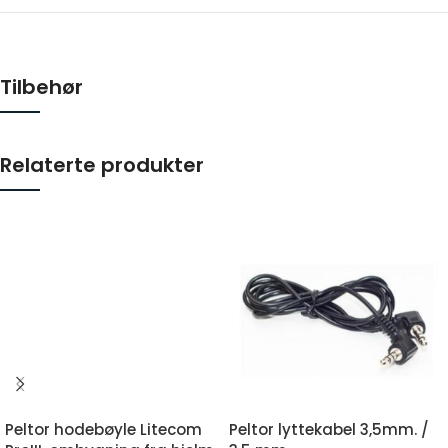
Tilbehør
Relaterte produkter
Peltor hodebøyle Litecom
Peltor lyttekabel 3,5mm. /