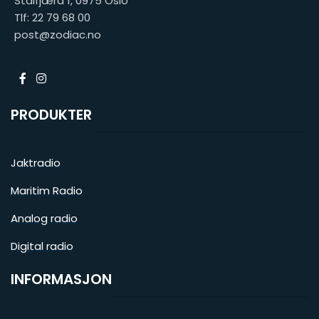
Stålfjæra 1, 0975 Oslo
Tlf: 22 79 68 00
post@zodiac.no
PRODUKTER
Jaktradio
Maritim Radio
Analog radio
Digital radio
INFORMASJON