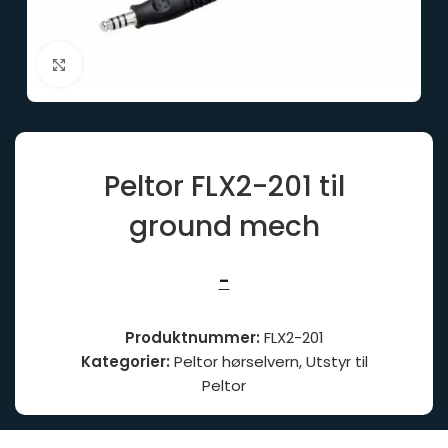
Click to enlarge
Peltor FLX2-201 til
ground mech
-
Produktnummer:
FLX2-201
Kategorier:
Peltor hørselvern
,
Utstyr til
Peltor