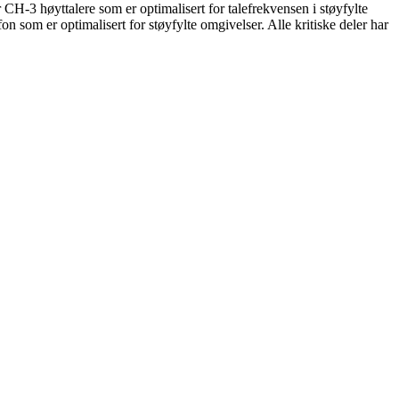
H-3 høyttalere som er optimalisert for talefrekvensen i støyfylte
fon som er optimalisert for støyfylte omgivelser. Alle kritiske deler har