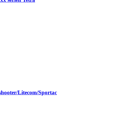
c shooter/Litecom/Sportac