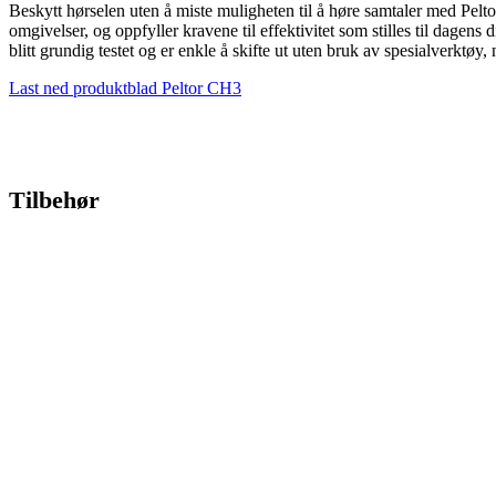
Beskytt hørselen uten å miste muligheten til å høre samtaler med Pel
omgivelser, og oppfyller kravene til effektivitet som stilles til dagens 
blitt grundig testet og er enkle å skifte ut uten bruk av spesialverktø
Last ned produktblad Peltor CH3
Tilbehør