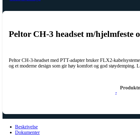
Peltor CH-3 headset m/hjelmfeste o
Peltor CH-3-headset med PTT-adapter bruker FLX2-kabelsystemet for 
og et moderne design som gir høy komfort og god støydemping. L
Produkt
-
Beskrivelse
Dokumenter