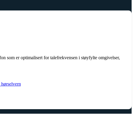
n som er optimalisert for talefrekvensen i støyfylte omgivelser,
r hørselvern