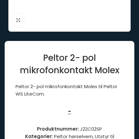
Click to enlarge
Peltor 2- pol
mikrofonkontakt Molex
Peltor 2- pol mikrofonkontakt Molex til Peltor
WS LiteCom.
-
Produktnummer:
J22C02SP
Kategorier:
Peltor hørselvern
,
Utstyr til