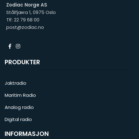
Zodiac Norge AS
Stålfjæra 1, 0975 Oslo
Tlf: 22 79 68 00
post@zodiac.no
PRODUKTER
Jaktradio
Maritim Radio
Analog radio
Digital radio
INFORMASJON