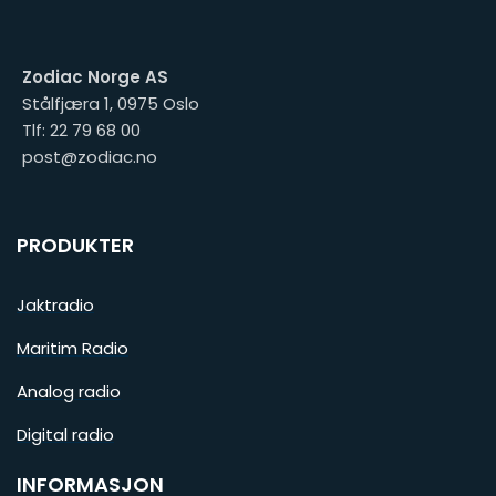
Zodiac Norge AS
Stålfjæra 1, 0975 Oslo
Tlf: 22 79 68 00
post@zodiac.no
PRODUKTER
Jaktradio
Maritim Radio
Analog radio
Digital radio
INFORMASJON