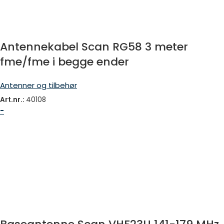
Antennekabel Scan RG58 3 meter
fme/fme i begge ender
Antenner og tilbehør
Art.nr.:
40108
-