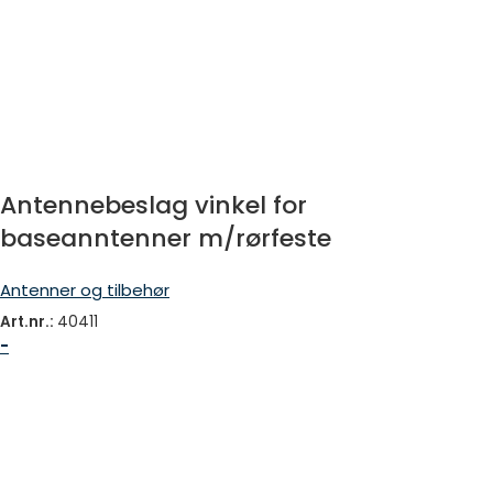
Antennebeslag vinkel for
baseanntenner m/rørfeste
Antenner og tilbehør
Art.nr.:
40411
-