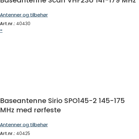
Baseantenne Scan VHF23U 141-179 MHz
Antenner og tilbehør
Art.nr.:
40430
-
Baseantenne Sirio SPO145-2 145-175
MHz med rørfeste
Antenner og tilbehør
Art.nr.:
40425