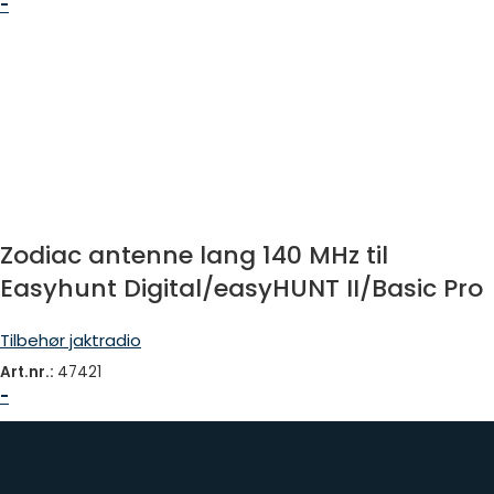
-
Zodiac antenne lang 140 MHz til
Easyhunt Digital/easyHUNT II/Basic Pro
Tilbehør jaktradio
Art.nr.:
47421
-