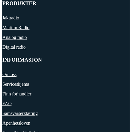
PRODUKTER
Jaktradio
Maritim Radio
Analog radio
Digital radio
INFORMASJON
Om oss
Serviceskjema
Finn forhandler
FAQ
Samsvarserklæring
Åpenhetsloven