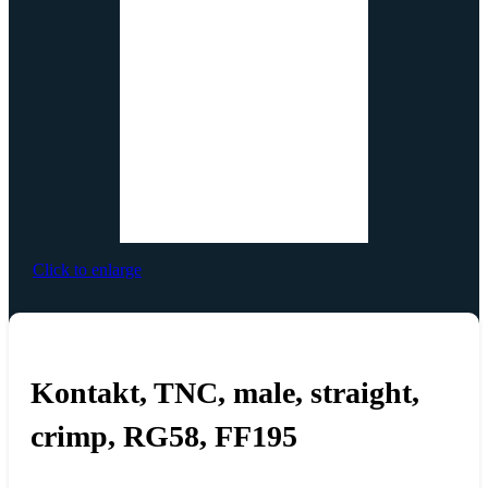
Click to enlarge
Kontakt, TNC, male, straight,
crimp, RG58, FF195