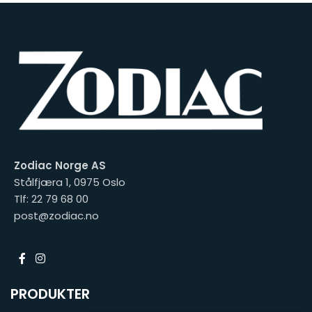
Zodiac Norge AS
Stålfjæra 1, 0975 Oslo
Tlf: 22 79 68 00
post@zodiac.no
PRODUKTER