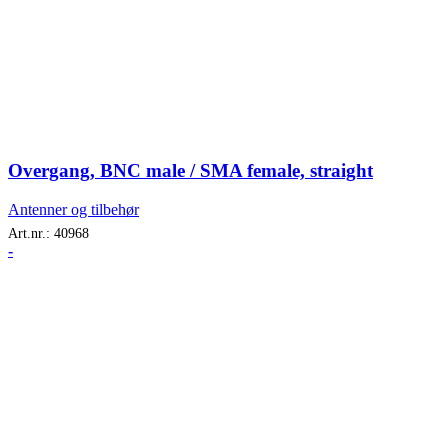
Overgang, BNC male / SMA female, straight
Antenner og tilbehør
Art.nr.:
40968
-