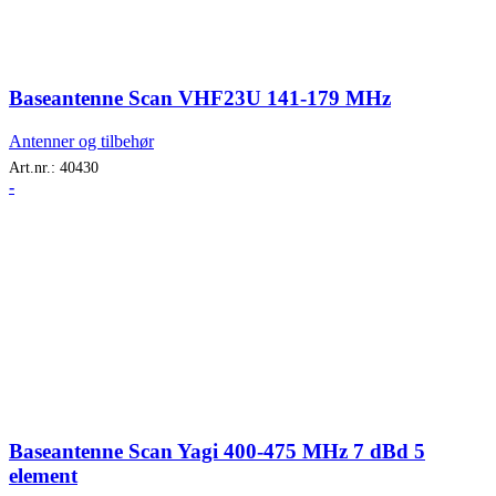
Baseantenne Scan VHF23U 141-179 MHz
Antenner og tilbehør
Art.nr.:
40430
-
Baseantenne Scan Yagi 400-475 MHz 7 dBd 5
element