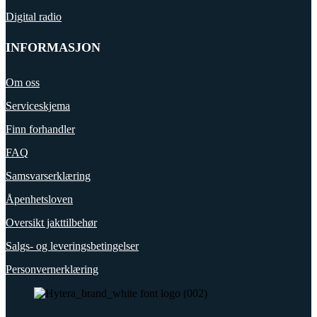
Digital radio
INFORMASJON
Om oss
Serviceskjema
Finn forhandler
FAQ
Samsvarserklæring
Åpenhetsloven
Oversikt jakttilbehør
Salgs- og leveringsbetingelser
Personvernerklæring