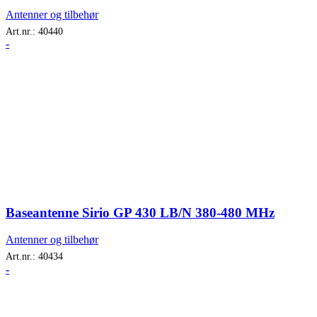
Antenner og tilbehør
Art.nr.:
40440
-
Baseantenne Sirio GP 430 LB/N 380-480 MHz
Antenner og tilbehør
Art.nr.:
40434
-