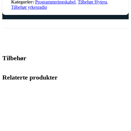
Kategorier:
Programmeringskabel
,
Tilbehør Hytera
,
Tilbehør yrkesradio
Tilbehør
Relaterte produkter