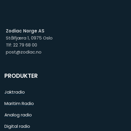
Zodiac Norge AS
Stålfjæra 1, 0975 Oslo
Tlf: 22 79 68 00
post@zodiac.no
PRODUKTER
Jaktradio
Maritim Radio
Analog radio
Digital radio