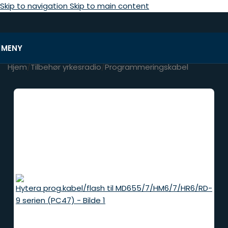
Skip to navigation
Skip to main content
MENY
Hjem
/
Tilbehør yrkesradio
/
Programmeringskabel