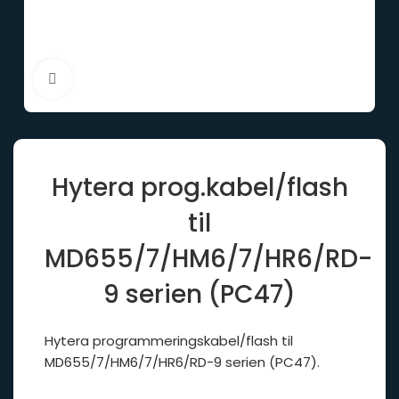
Click to enlarge
Hytera prog.kabel/flash
til
MD655/7/HM6/7/HR6/RD-
9 serien (PC47)
Hytera programmeringskabel/flash til
MD655/7/HM6/7/HR6/RD-9 serien (PC47).