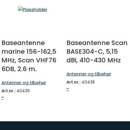
Baseantenne
Baseantenne Scan
marine 156-162,5
BASE304-C, 5,15
MHz, Scan VHF76
dBi, 410-430 MHz
6DB, 2.6 m.
Antenner og tilbehør
Art.nr.:
40438
Antenner og tilbehør
-
Art.nr.:
40439
-