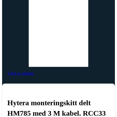
Click to enlarge
Hytera monteringskitt delt
HM785 med 3 M kabel. RCC33