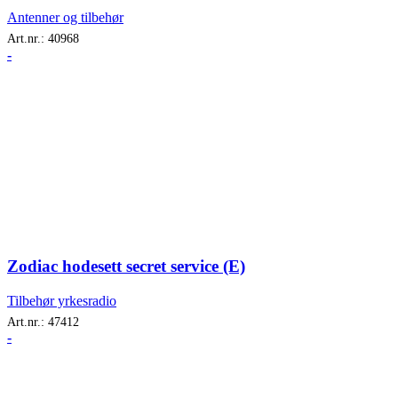
Antenner og tilbehør
Art.nr.:
40968
-
Zodiac hodesett secret service (E)
Tilbehør yrkesradio
Art.nr.:
47412
-