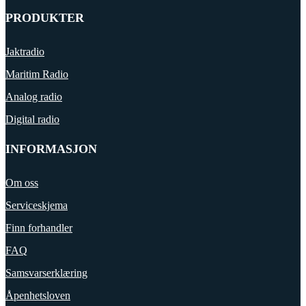
PRODUKTER
Jaktradio
Maritim Radio
Analog radio
Digital radio
INFORMASJON
Om oss
Serviceskjema
Finn forhandler
FAQ
Samsvarserklæring
Åpenhetsloven