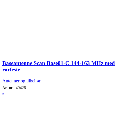
Baseantenne Scan Base01-C 144-163 MHz med
rørfeste
Antenner og tilbehør
Art.nr.:
40426
-