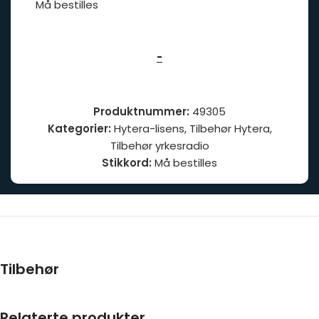
Må bestilles
-
Produktnummer:
49305
Kategorier:
Hytera-lisens
,
Tilbehør Hytera
,
Tilbehør yrkesradio
Stikkord:
Må bestilles
Tilbehør
Relaterte produkter