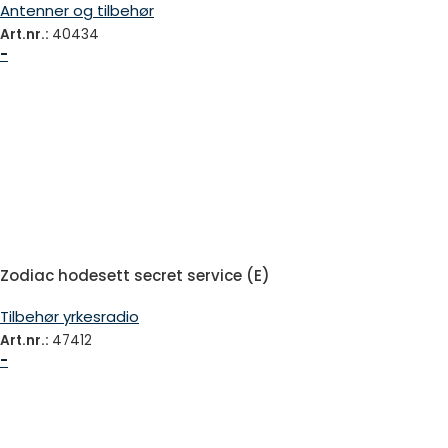
Antenner og tilbehør
Art.nr.:
40434
-
Zodiac hodesett secret service (E)
Tilbehør yrkesradio
Art.nr.:
47412
-