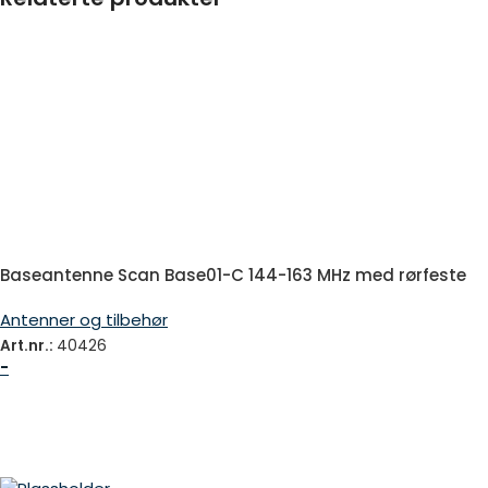
Baseantenne Scan Base01-C 144-163 MHz med rørfeste
Antenner og tilbehør
Art.nr.:
40426
-