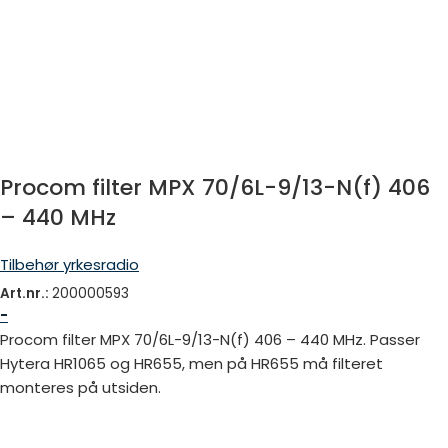
Procom filter MPX 70/6L-9/13-N(f) 406
– 440 MHz
Tilbehør yrkesradio
Art.nr.:
200000593
-
Procom filter MPX 70/6L-9/13-N(f) 406 – 440 MHz. Passer
Hytera HR1065 og HR655, men på HR655 må filteret
monteres på utsiden.