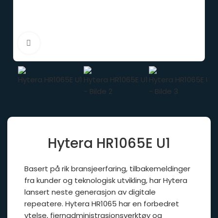
Click to enlarge
Hytera HR1065E U1
Basert på rik bransjeerfaring, tilbakemeldinger
fra kunder og teknologisk utvikling, har Hytera
lansert neste generasjon av digitale
repeatere. Hytera HR1065 har en forbedret
ytelse, fjernadministrasjonsverktøy og