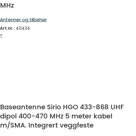
MHz
Antenner og tilbehør
Art.nr.:
40434
-
Baseantenne Sirio HGO 433-868 UHF
dipol 400-470 MHz 5 meter kabel
m/SMA. Integrert veggfeste