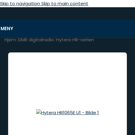
Skip to navigation
Skip to main content
MENY
Hjem
/
DMR digitalradio
/
Hytera HR-serien