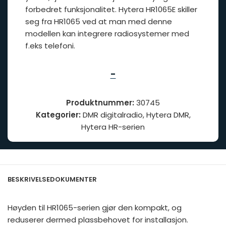
forbedret funksjonalitet. Hytera HR1065E skiller
seg fra HR1065 ved at man med denne
modellen kan integrere radiosystemer med
f.eks telefoni.
-
Produktnummer:
30745
Kategorier:
DMR digitalradio
,
Hytera DMR
,
Hytera HR-serien
BESKRIVELSE
DOKUMENTER
Høyden til HR1065-serien gjør den kompakt, og
reduserer dermed plassbehovet for installasjon.