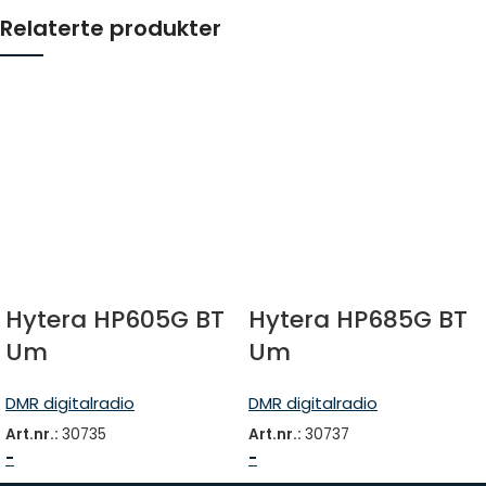
Relaterte produkter
Hytera HP605G BT
Hytera HP685G BT
Um
Um
DMR digitalradio
DMR digitalradio
Art.nr.:
30735
Art.nr.:
30737
-
-