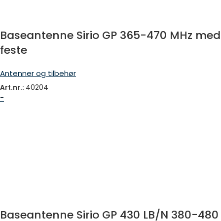
Baseantenne Sirio GP 365-470 MHz med
feste
Antenner og tilbehør
Art.nr.:
40204
-
Baseantenne Sirio GP 430 LB/N 380-480