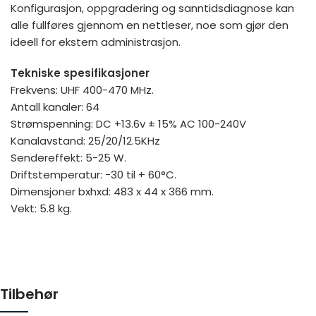
Konfigurasjon, oppgradering og sanntidsdiagnose kan
alle fullføres gjennom en nettleser, noe som gjør den
ideell for ekstern administrasjon.
Tekniske spesifikasjoner
Frekvens: UHF 400-470 MHz.
Antall kanaler: 64
Strømspenning: DC +13.6v ± 15% AC 100-240V
Kanalavstand: 25/20/12.5KHz
Sendereffekt: 5-25 W.
Driftstemperatur: -30 til + 60°C.
Dimensjoner bxhxd: 483 x 44 x 366 mm.
Vekt: 5.8 kg.
Tilbehør