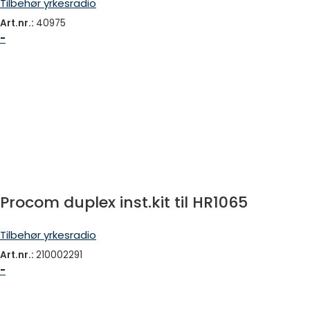
Tilbehør yrkesradio
Art.nr.:
40975
-
Procom duplex inst.kit til HR1065
Tilbehør yrkesradio
Art.nr.:
210002291
-