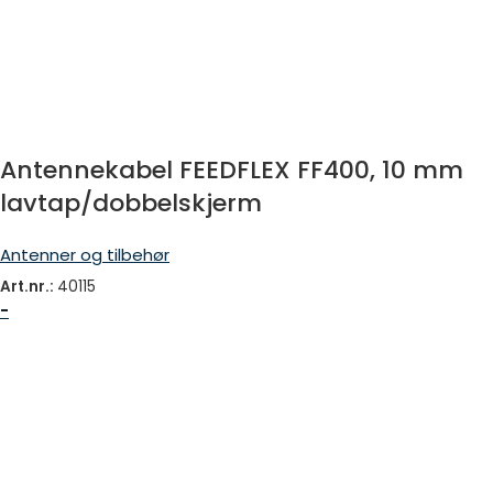
Antennekabel FEEDFLEX FF400, 10 mm
lavtap/dobbelskjerm
Antenner og tilbehør
Art.nr.:
40115
-