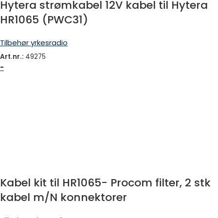
Hytera strømkabel 12V kabel til Hytera
HR1065 (PWC31)
Tilbehør yrkesradio
Art.nr.:
49275
-
Kabel kit til HR1065- Procom filter, 2 stk
kabel m/N konnektorer