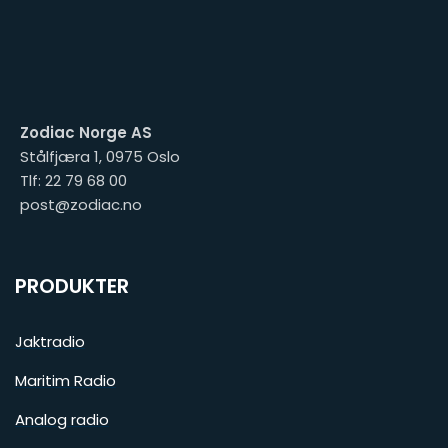
Zodiac Norge AS
Stålfjæra 1, 0975 Oslo
Tlf: 22 79 68 00
post@zodiac.no
PRODUKTER
Jaktradio
Maritim Radio
Analog radio