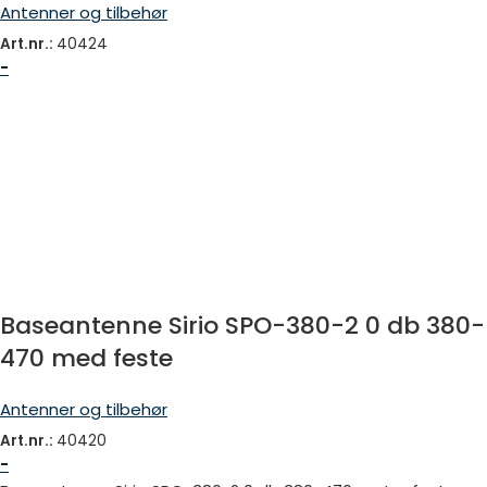
Antenner og tilbehør
Art.nr.:
40424
-
Baseantenne Sirio SPO-380-2 0 db 380-
470 med feste
Antenner og tilbehør
Art.nr.:
40420
-