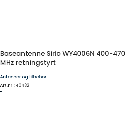
Baseantenne Sirio WY4006N 400-470
MHz retningstyrt
Antenner og tilbehør
Art.nr.:
40432
-