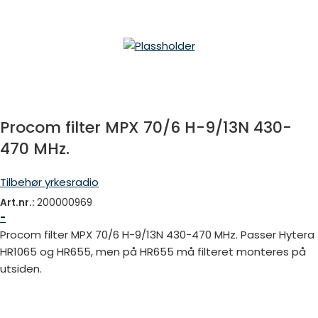
Procom filter MPX 70/6 H-9/13N 430-
470 MHz.
Tilbehør yrkesradio
Art.nr.:
200000969
-
Procom filter MPX 70/6 H-9/13N 430-470 MHz. Passer Hytera
HR1065 og HR655, men på HR655 må filteret monteres på
utsiden.