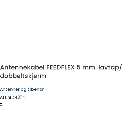
Antennekabel FEEDFLEX 5 mm. lavtap/
dobbeltskjerm
Antenner og tilbehør
Art.nr.:
40114
-