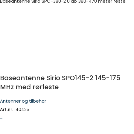
Baseantenne Sirio SPO-380-2 0 db 380-470 meter feste.
Baseantenne Sirio SPO145-2 145-175
MHz med rørfeste
Antenner og tilbehør
Art.nr.:
40425
-