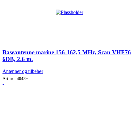
Baseantenne marine 156-162,5 MHz, Scan VHF76
6DB, 2.6 m.
Antenner og tilbehør
Art.nr.:
40439
-