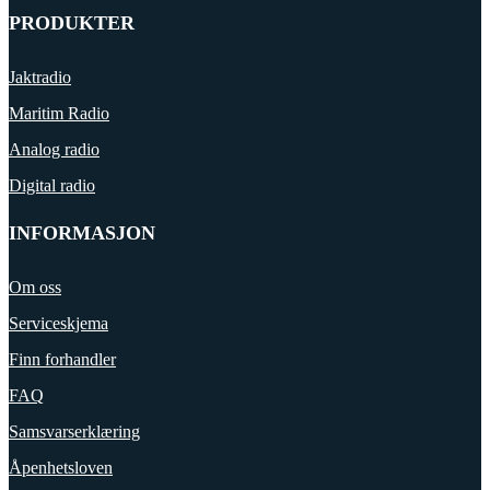
PRODUKTER
Jaktradio
Maritim Radio
Analog radio
Digital radio
INFORMASJON
Om oss
Serviceskjema
Finn forhandler
FAQ
Samsvarserklæring
Åpenhetsloven