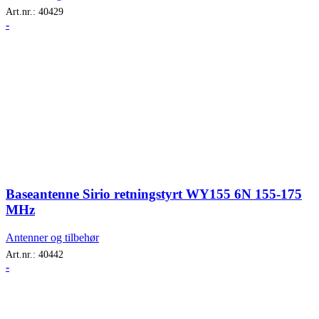
Art.nr.:
40429
-
Baseantenne Sirio retningstyrt WY155 6N 155-175
MHz
Antenner og tilbehør
Art.nr.:
40442
-