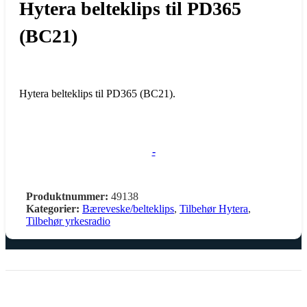
Hytera belteklips til PD365
(BC21)
Hytera belteklips til PD365 (BC21).
-
Produktnummer:
49138
Kategorier:
Bæreveske/belteklips
,
Tilbehør Hytera
,
Tilbehør yrkesradio