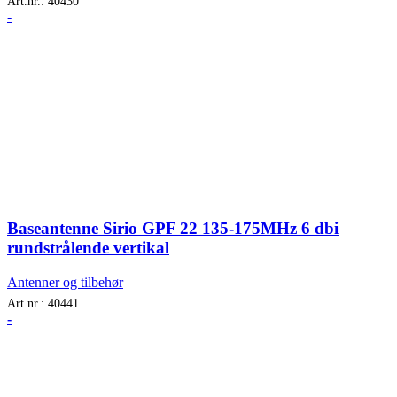
Art.nr.:
40430
-
Baseantenne Sirio GPF 22 135-175MHz 6 dbi
rundstrålende vertikal
Antenner og tilbehør
Art.nr.:
40441
-