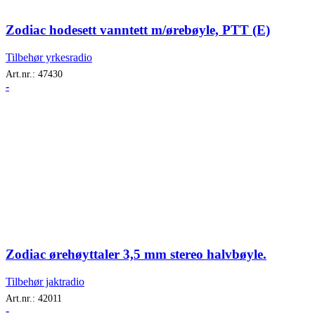
Zodiac hodesett vanntett m/ørebøyle, PTT (E)
Tilbehør yrkesradio
Art.nr.:
47430
-
Zodiac ørehøyttaler 3,5 mm stereo halvbøyle.
Tilbehør jaktradio
Art.nr.:
42011
-