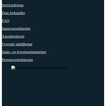
Serviceskjema
Finn forhandler
FAQ
Samsvarserklæring
Åpenhetsloven
Oversikt jakttilbehør
Salgs- og leveringsbetingelser
Personvernerklæring