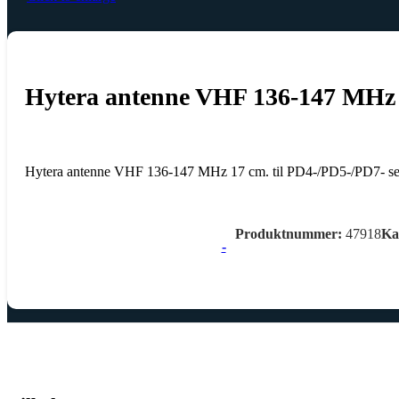
Hytera antenne VHF 136-147 MHz 
Hytera antenne VHF 136-147 MHz 17 cm. til PD4-/PD5-/PD7- 
Produktnummer:
47918
Ka
-