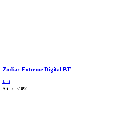
Zodiac Extreme Digital BT
Jakt
Art.nr.:
31090
-