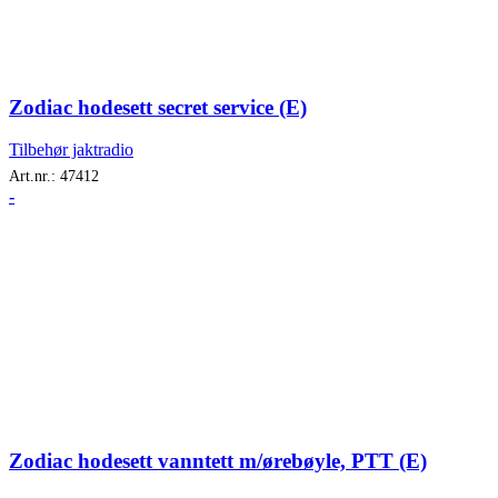
Zodiac hodesett secret service (E)
Tilbehør jaktradio
Art.nr.:
47412
-
Zodiac hodesett vanntett m/ørebøyle, PTT (E)