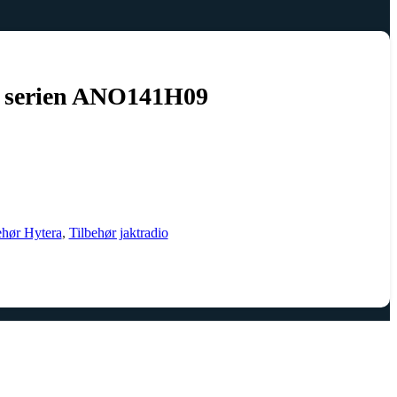
- serien ANO141H09
ehør Hytera
,
Tilbehør jaktradio