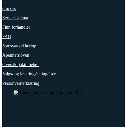
Om oss
Serviceskjema
Finn forhandler
FAQ
Samsvarserklæring
Åpenhetsloven
Oversikt jakttilbehør
Salgs- og leveringsbetingelser
Personvernerklæring