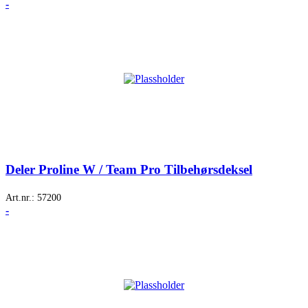
-
Deler Proline W / Team Pro Tilbehørsdeksel
Art.nr.:
57200
-