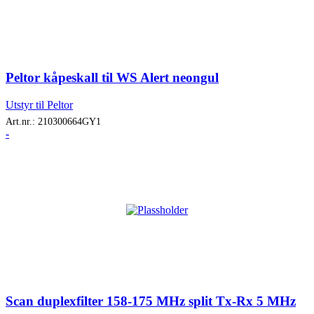
Peltor kåpeskall til WS Alert neongul
Utstyr til Peltor
Art.nr.:
210300664GY1
-
Scan duplexfilter 158-175 MHz split Tx-Rx 5 MHz