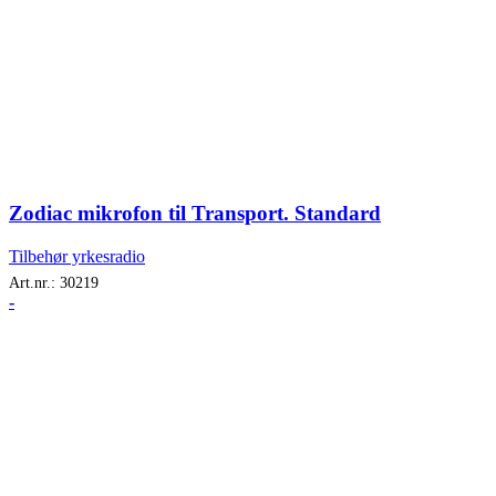
Zodiac mikrofon til Transport. Standard
Tilbehør yrkesradio
Art.nr.:
30219
-