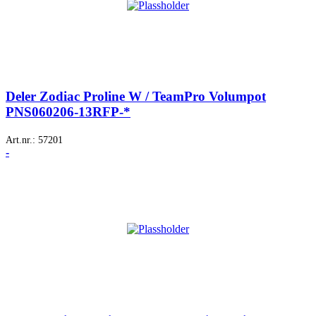
Deler Zodiac Proline W / TeamPro Volumpot
PNS060206-13RFP-*
Art.nr.:
57201
-