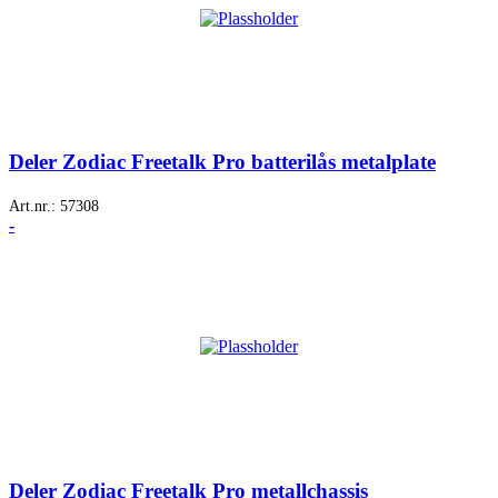
Deler Zodiac Freetalk Pro batterilås metalplate
Art.nr.:
57308
-
Deler Zodiac Freetalk Pro metallchassis