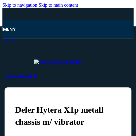
Skip to navigation
Skip to main content
MENY
Hjem
Click to enlarge
Deler Hytera X1p metall
chassis m/ vibrator