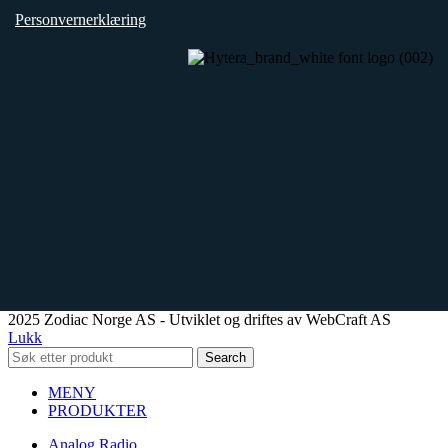
Personvernerklæring
2025 Zodiac Norge AS - Utviklet og driftes av WebCraft AS
Lukk
Search
MENY
PRODUKTER
Analog Radio