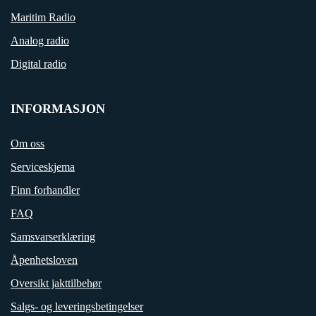
Maritim Radio
Analog radio
Digital radio
INFORMASJON
Om oss
Serviceskjema
Finn forhandler
FAQ
Samsvarserklæring
Åpenhetsloven
Oversikt jakttilbehør
Salgs- og leveringsbetingelser