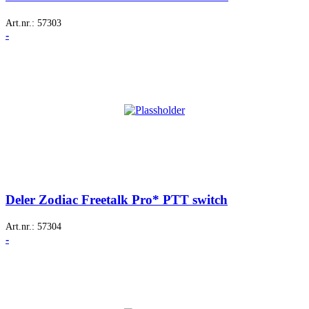
Art.nr.:
57303
-
Deler Zodiac Freetalk Pro* PTT switch
Art.nr.:
57304
-