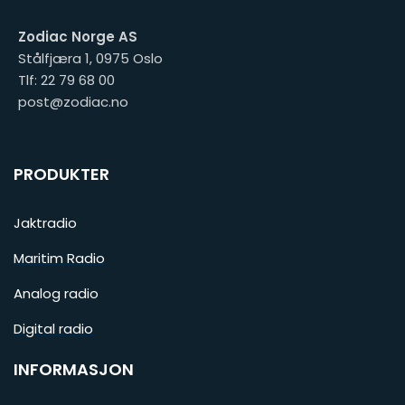
Zodiac Norge AS
Stålfjæra 1, 0975 Oslo
Tlf: 22 79 68 00
post@zodiac.no
PRODUKTER
Jaktradio
Maritim Radio
Analog radio
Digital radio
INFORMASJON