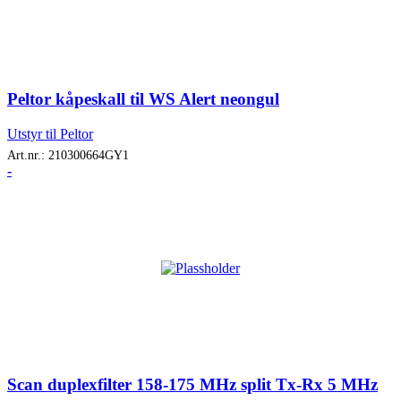
Peltor kåpeskall til WS Alert neongul
Utstyr til Peltor
Art.nr.:
210300664GY1
-
Scan duplexfilter 158-175 MHz split Tx-Rx 5 MHz