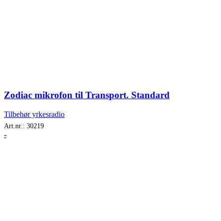
Zodiac mikrofon til Transport. Standard
Tilbehør yrkesradio
Art.nr.:
30219
-